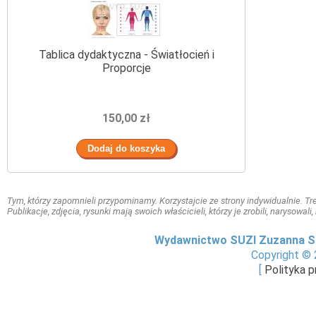
Tablica dydaktyczna - Światłocień i
Proporcje
150,00 zł
Tym, którzy zapomnieli przypominamy. Korzystajcie ze strony indywidualnie. Treś
Publikacje, zdjęcia, rysunki mają swoich właścicieli, którzy je zrobili, narysowal
Wydawnictwo SUZI Zuzanna S
Copyright © 
[
Polityka 