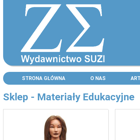
STRONA GŁÓWNA
O NAS
AR
Sklep - Materiały Edukacyjne