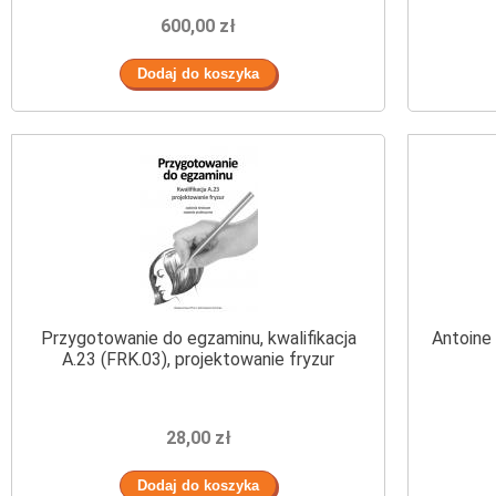
600,00 zł
Przygotowanie do egzaminu, kwalifikacja
Antoine 
A.23 (FRK.03), projektowanie fryzur
28,00 zł