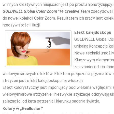
w innych kreatywnych miejscach jest po prostu hipnotyzujący. S
GOLDWELL Global Color Zoom ’14 Creative Team
zdecydowali 
do nowej kolekcji Color Zoom. Rezultatem ich pracy jest kolek
rzeczywistości i iluzji.
Efekt kalejdoskopu
GOLDWELL Global Col
unikalną koncepcję kol
Nowe techniki umożliwi
Kluczowym elementem 
zależności od ich iloś
wielowymiarowych efektów. Efektem połączenia pryzmatów zar
strzyżeń jest efekt kalejdoskopu na włosach.
Efekt kolorystyczny jest imponujący pod wieloma względami: u
wielowymiarowe strzyżenie i niezwykłe stylizacje odkrywają uk
zależności od kąta patrzenia i kierunku padania światła.
Kolory w „Reallusion”