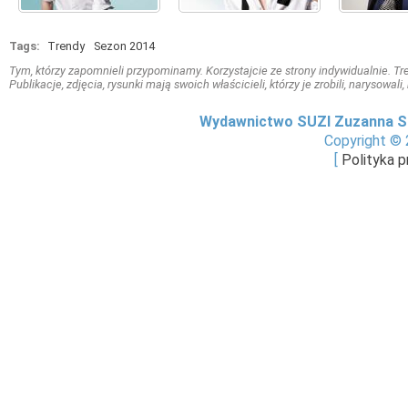
Tags:
Trendy
Sezon 2014
Tym, którzy zapomnieli przypominamy. Korzystajcie ze strony indywidualnie. Treś
Publikacje, zdjęcia, rysunki mają swoich właścicieli, którzy je zrobili, narysowal
Wydawnictwo SUZI Zuzanna S
Copyright © 
[
Polityka 