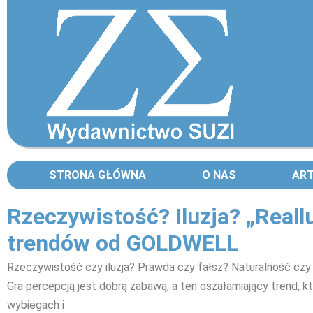
STRONA GŁÓWNA
O NAS
AR
Rzeczywistość? Iluzja? „Reall
trendów od GOLDWELL
Rzeczywistość czy iluzja? Prawda czy fałsz? Naturalność cz
Gra percepcją jest dobrą zabawą, a ten oszałamiający trend, kt
wybiegach i