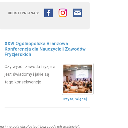
UDOSTĘPNIJ NAS:
XXVI Ogólnopolska Branżowa
Konferencja dla Nauczycieli Zawodów
Fryzjerskich
Czy wybór zawodu fryzjera
jest świadomy i jakie są
tego konsekwencje
Czytaj więcej...
a inne pola eksploatacji bez zgody ich właścicieli.