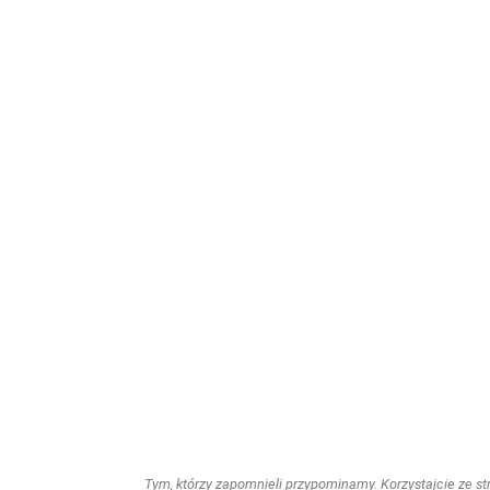
Tym, którzy zapomnieli przypominamy. Korzystajcie ze stro