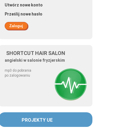
Utwórz nowe konto
Prześlij nowe hasło
SHORTCUT HAIR SALON
angielski w salonie fryzjerskim
mp3 do pobrania
po zalogowaniu
PROJEKTY UE