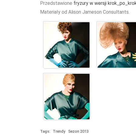
Przedstawione
fryzury w wersji krok_po_kro
Materiały od Alison Jameson Consultants.
Tags:
Trendy
Sezon 2013