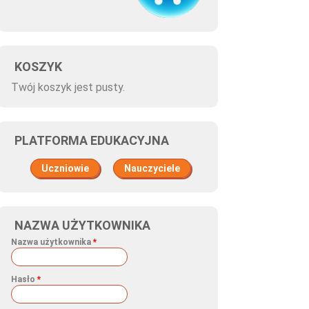
KOSZYK
Twój koszyk jest pusty.
PLATFORMA EDUKACYJNA
Uczniowie
Nauczyciele
NAZWA UŻYTKOWNIKA
Nazwa użytkownika
*
Hasło
*