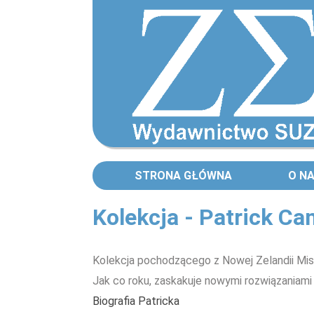
STRONA GŁÓWNA
O N
Kolekcja - Patrick C
Kolekcja pochodzącego z Nowej Zelandii Mist
Jak co roku, zaskakuje nowymi rozwiązaniami
Biografia Patricka