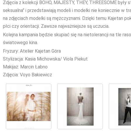
Zdjęcia z kolekcji BOHO, MAJESTY, THEY, THREESOME były s
seksualna" i przedstawiają modeli i modelki nie koniecznie w t
na zdjęciach modelki są mężczyznami. Dzięki temu Kajetan pok
płci czy orientacji. Zawsze najważniejsze są uczucia.
Kolejna kampania będzie skupiać się na nietolerancji na tle ra
światowego kina.
Fryzury: Atelier Kajetan Góra
Stylizacja: Kasia Michowska/ Viola Piekut
Makijaż: Marcin Łabno
Zdjęcia: Voyo Bakiewicz