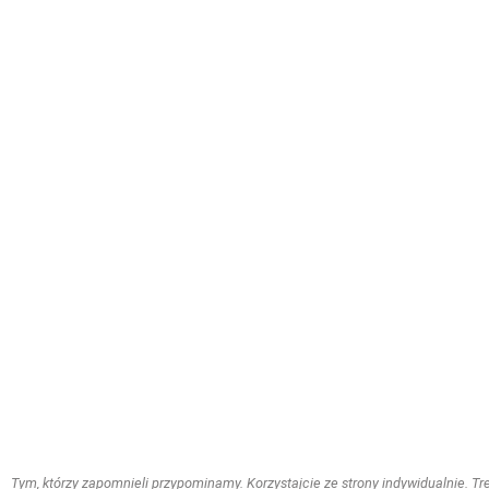
Tym, którzy zapomnieli przypominamy. Korzystajcie ze strony indywidualnie. Treś