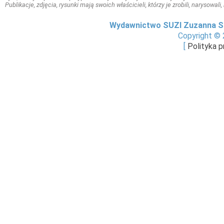
Publikacje, zdjęcia, rysunki mają swoich właścicieli, którzy je zrobili, narysowal
Wydawnictwo SUZI Zuzanna S
Copyright © 
[
Polityka 