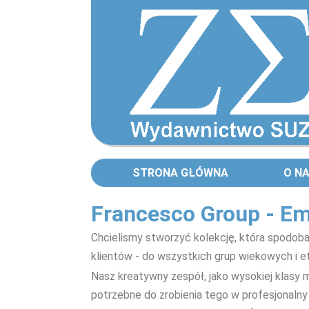
STRONA GŁÓWNA
O N
Francesco Group - Em
Chcielismy stworzyć kolekcję, która spodoba s
klientów - do wszystkich grup wiekowych i e
Nasz kreatywny zespół, jako wysokiej klasy m
potrzebne do zrobienia tego w profesjonalny