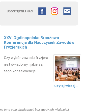
UDOSTĘPNIJ NAS:
XXVI Ogólnopolska Branżowa
Konferencja dla Nauczycieli Zawodów
Fryzjerskich
Czy wybór zawodu fryzjera
jest świadomy i jakie są
tego konsekwencje
Czytaj więcej...
a inne pola eksploatacji bez zgody ich właścicieli.