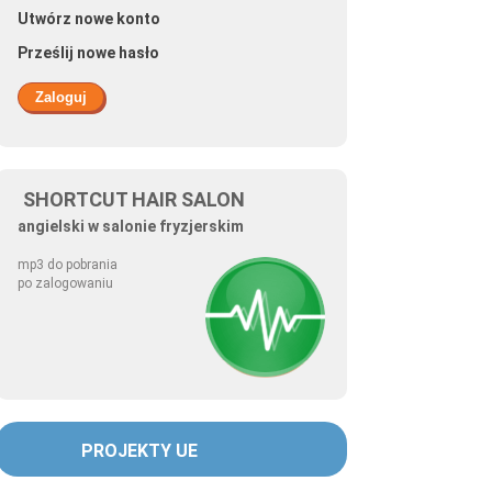
Utwórz nowe konto
Prześlij nowe hasło
SHORTCUT HAIR SALON
angielski w salonie fryzjerskim
mp3 do pobrania
po zalogowaniu
PROJEKTY UE