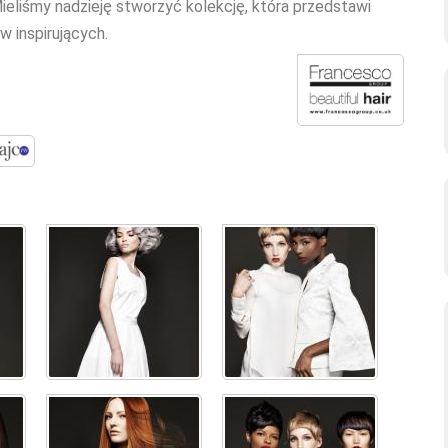
ieliśmy nadzieję stworzyć kolekcję, która przedstawi
w inspirujących.