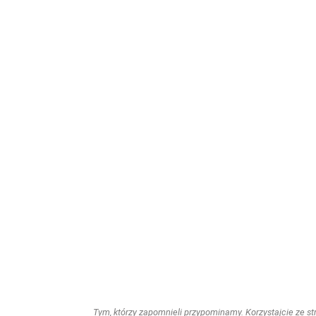
Tym, którzy zapomnieli przypominamy. Korzystajcie ze stro