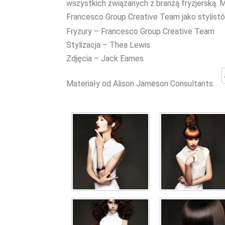
wszystkich związanych z branżą fryzjerską. M
Francesco Group Creative Team jako stylistó
Fryzury – Francesco Group Creative Team
Stylizacja – Thea Lewis
Zdjęcia – Jack Eames
Materiały od Alison Jameson Consultants.