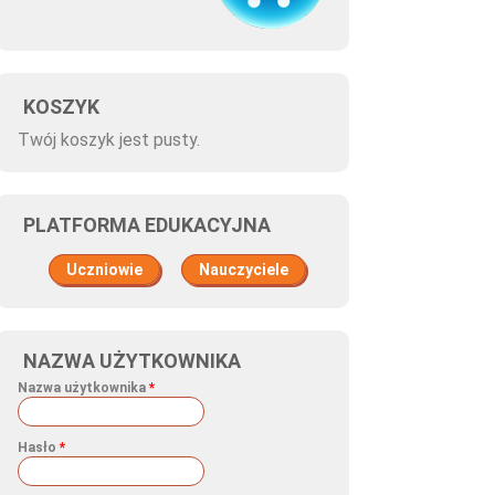
KOSZYK
Twój koszyk jest pusty.
PLATFORMA EDUKACYJNA
Uczniowie
Nauczyciele
NAZWA UŻYTKOWNIKA
Nazwa użytkownika
*
Hasło
*