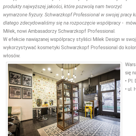
produkty najwyższej jakości, które pozwolą nam tworzyć
wymarzone fryzury. Schwarzkopf Professional w swojej pracy ki
dlatego zdecydowaliśmy się na rozpoczęcie współpracy
- mówi
Miłek, nowi Ambasadorzy Schwarzkopf Professional.
W efekcie nawiązanej współpracy styliści Milek Design w swoj
wykorzystywać kosmetyki Schwarzkopf Professional do koloryzac
włosów.
Wars
się n
• Pl.
• ul.