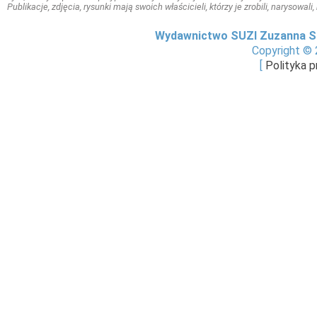
Publikacje, zdjęcia, rysunki mają swoich właścicieli, którzy je zrobili, narysowal
Wydawnictwo SUZI Zuzanna S
Copyright © 
[
Polityka 