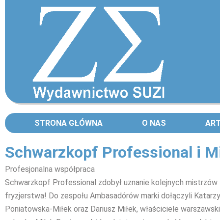
STRONA GŁÓWNA
O NAS
AR
Schwarzkopf Professional i M
Profesjonalna współpraca
Schwarzkopf Professional zdobył uznanie kolejnych mistrzów
fryzjerstwa! Do zespołu Ambasadórów marki dołączyli Katarz
Poniatowska-Miłek oraz Dariusz Miłek, właściciele warszawsk