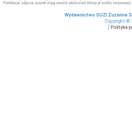
Publikacje, zdjęcia, rysunki mają swoich właścicieli, którzy je zrobili, narysowal
Wydawnictwo SUZI Zuzanna S
Copyright © 
[
Polityka 