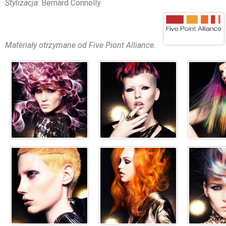
Stylizacja
: Bernard Connolly
Materiały otrzymane od Five Piont Alliance.