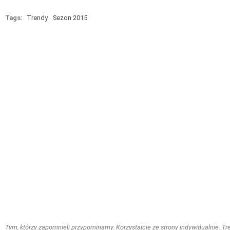
Tags:
Trendy
Sezon 2015
Tym, którzy zapomnieli przypominamy. Korzystajcie ze strony indywidualnie. Treś