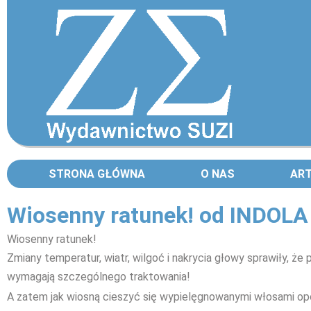
STRONA GŁÓWNA
O NAS
AR
Wiosenny ratunek! od INDOLA
Wiosenny ratunek!
Zmiany temperatur, wiatr, wilgoć i nakrycia głowy sprawiły, że 
wymagają szczególnego traktowania!
A zatem jak wiosną cieszyć się wypielęgnowanymi włosami op