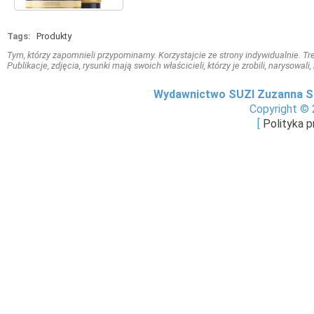
Tags:
Produkty
Tym, którzy zapomnieli przypominamy. Korzystajcie ze strony indywidualnie. Treś
Publikacje, zdjęcia, rysunki mają swoich właścicieli, którzy je zrobili, narysowal
Wydawnictwo SUZI Zuzanna S
Copyright © 
[
Polityka 