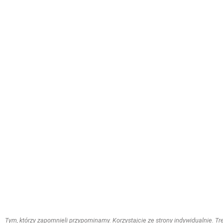
Tym, którzy zapomnieli przypominamy. Korzystajcie ze strony indywidualnie. Treś