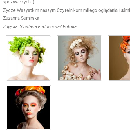
spożywczych :)
Życze Wszystkim naszym Czytelnikom miłego oglądania i uśm
Zuzanna Sumirska
Zdjęcia: Svetlana Fedoseeva/ Fotolia