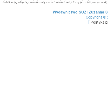
Publikacje, zdjęcia, rysunki mają swoich właścicieli, którzy je zrobili, narysowal
Wydawnictwo SUZI Zuzanna S
Copyright © 
[
Polityka 