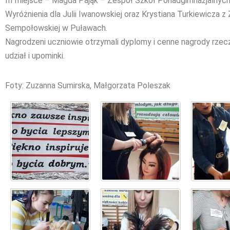
III miejsce – Magda Pająk – Zespół Szkół Ponadgimnazjalnych
Wyróżnienia dla Julii Iwanowskiej oraz Krystiana Turkiewicza z 
Sempołowskiej w Puławach.
Nagrodzeni uczniowie otrzymali dyplomy i cenne nagrody rze
udział i upominki.
Foty: Zuzanna Sumirska, Małgorzata Poleszak