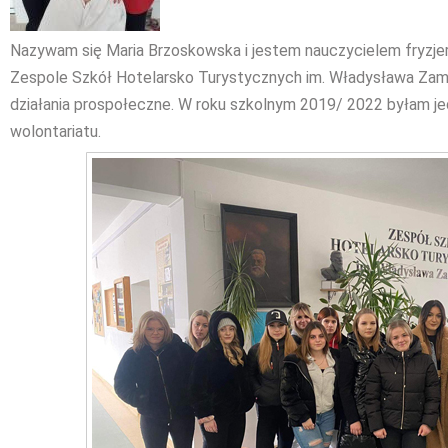
Nazywam się Maria Brzoskowska i jestem nauczycielem fryz
Zespole Szkół Hotelarsko Turystycznych im. Władysława Za
działania prospołeczne. W roku szkolnym 2019/ 2022 byłam j
wolontariatu.