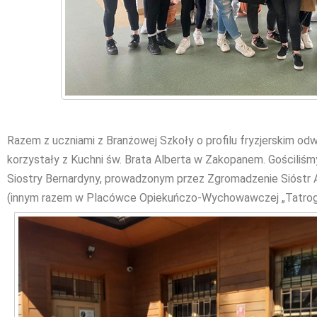
Razem z uczniami z Branżowej Szkoły o profilu fryzjerskim o
korzystały z Kuchni św. Brata Alberta w Zakopanem. Gościliśm
Siostry Bernardyny, prowadzonym przez Zgromadzenie Sióstr 
(innym razem w Placówce Opiekuńczo-Wychowawczej „Tatrog