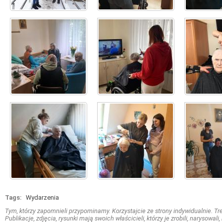
Tags:
Wydarzenia
Tym, którzy zapomnieli przypominamy. Korzystajcie ze strony indywidualnie. Treś
Publikacje, zdjęcia, rysunki mają swoich właścicieli, którzy je zrobili, narysowal