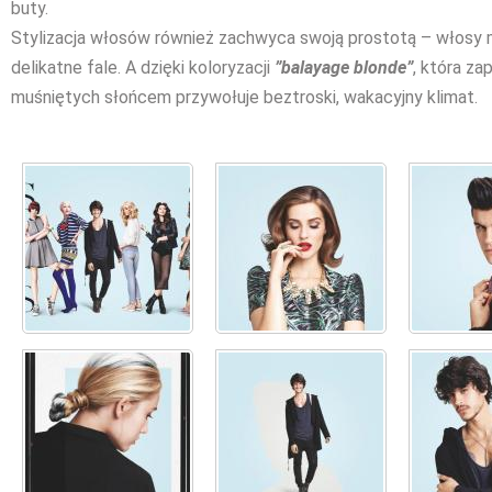
buty.
Stylizacja włosów również zachwyca swoją prostotą – włosy 
delikatne fale. A dzięki koloryzacji
”balayage blonde”
, która za
muśniętych słońcem przywołuje beztroski, wakacyjny klimat.