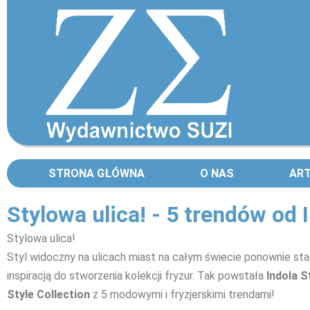
STRONA GŁÓWNA
O NAS
AR
Stylowa ulica! - 5 trendów od 
Stylowa ulica!
Styl widoczny na ulicach miast na całym świecie ponownie stał
inspiracją do stworzenia kolekcji fryzur. Tak powstała
Indola S
Style Collection
z 5 modowymi i fryzjerskimi trendami!