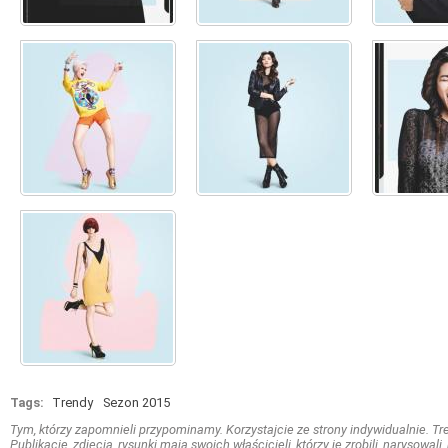
Tags:
Trendy
Sezon 2015
Tym, którzy zapomnieli przypominamy. Korzystajcie ze strony indywidualnie. Treś
Publikacje, zdjęcia, rysunki mają swoich właścicieli, którzy je zrobili, narysowal