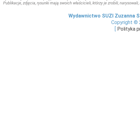
Publikacje, zdjęcia, rysunki mają swoich właścicieli, którzy je zrobili, narysowal
Wydawnictwo SUZI Zuzanna S
Copyright © 
[
Polityka 