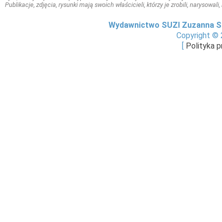
Publikacje, zdjęcia, rysunki mają swoich właścicieli, którzy je zrobili, narysowal
Wydawnictwo SUZI Zuzanna S
Copyright © 
[
Polityka 