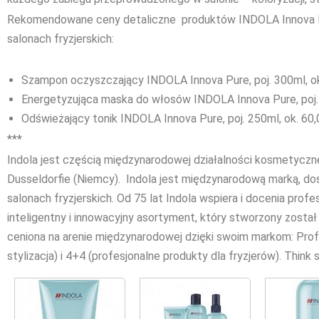
Rekomendowane ceny detaliczne produktów INDOLA Innova P
salonach fryzjerskich:
Szampon oczyszczający INDOLA Innova Pure, poj. 300ml, ok
Energetyzująca maska do włosów INDOLA Innova Pure, poj. 
Odświeżający tonik INDOLA Innova Pure, poj. 250ml, ok. 60,
***
Indola jest częścią międzynarodowej działalności kosmetyczn
Dusseldorfie (Niemcy). Indola jest międzynarodową marką, do
salonach fryzjerskich. Od 75 lat Indola wspiera i docenia profes
inteligentny i innowacyjny asortyment, który stworzony został z
ceniona na arenie międzynarodowej dzięki swoim markom: Profes
stylizacja) i 4+4 (profesjonalne produkty dla fryzjerów). Think 