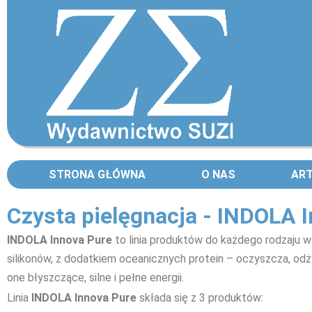
STRONA GŁÓWNA
O NAS
AR
Czysta pielęgnacja - INDOLA 
INDOLA Innova Pure
to linia produktów do każdego rodzaju w
silikonów, z dodatkiem oceanicznych protein – oczyszcza, odżyw
one błyszczące, silne i pełne energii.
Linia
INDOLA Innova Pure
składa się z 3 produktów: