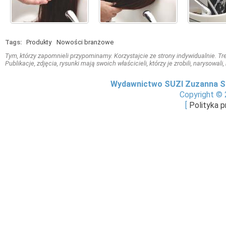
Tags:
Produkty
Nowości branżowe
Tym, którzy zapomnieli przypominamy. Korzystajcie ze strony indywidualnie. Treś
Publikacje, zdjęcia, rysunki mają swoich właścicieli, którzy je zrobili, narysowal
Wydawnictwo SUZI Zuzanna S
Copyright © 
[
Polityka 