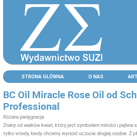
STRONA GŁÓWNA
O NAS
AR
BC Oil Miracle Rose Oil od Sc
Professional
Różana pielęgnacja
Znany od wieków kwiat, który jest symbolem miłości i piękna s
tylko wtedy, kiedy chcemy wyrazić uczucie drugiej osobie. Z p