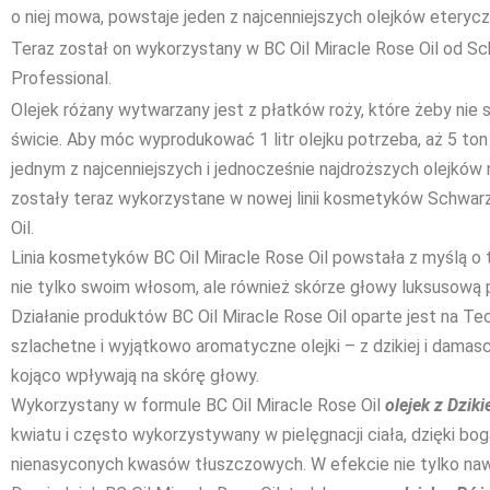
o niej mowa, powstaje jeden z najcenniejszych olejków eterycz
Teraz został on wykorzystany w BC Oil Miracle Rose Oil od S
Professional.
Olejek różany wytwarzany jest z płatków roży, które żeby nie 
świcie. Aby móc wyprodukować 1 litr olejku potrzeba, aż 5 ton 
jednym z najcenniejszych i jednocześnie najdroższych olejków
zostały teraz wykorzystane w nowej linii kosmetyków Schwarz
Oil.
Linia kosmetyków BC Oil Miracle Rose Oil powstała z myślą o
nie tylko swoim włosom, ale również skórze głowy luksusową 
Działanie produktów BC Oil Miracle Rose Oil oparte jest na Tec
szlachetne i wyjątkowo aromatyczne olejki – z dzikiej i damasce
kojąco wpływają na skórę głowy.
Wykorzystany w formule BC Oil Miracle Rose Oil
olejek z Dziki
kwiatu i często wykorzystywany w pielęgnacji ciała, dzięki bog
nienasyconych kwasów tłuszczowych. W efekcie nie tylko nawi