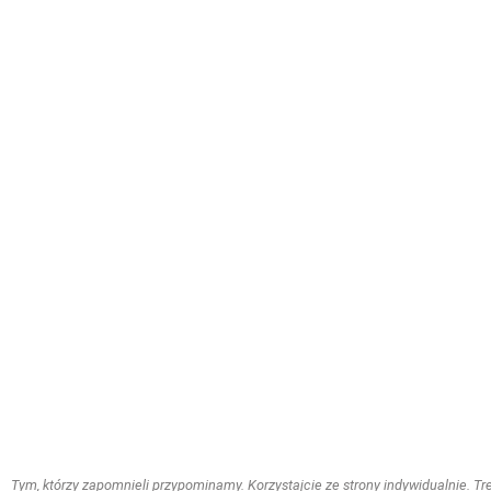
Tym, którzy zapomnieli przypominamy. Korzystajcie ze strony indywidualnie. Treś