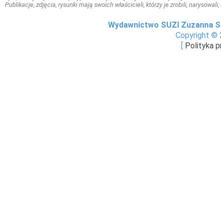
Publikacje, zdjęcia, rysunki mają swoich właścicieli, którzy je zrobili, narysowal
Wydawnictwo SUZI Zuzanna S
Copyright © 
[
Polityka 