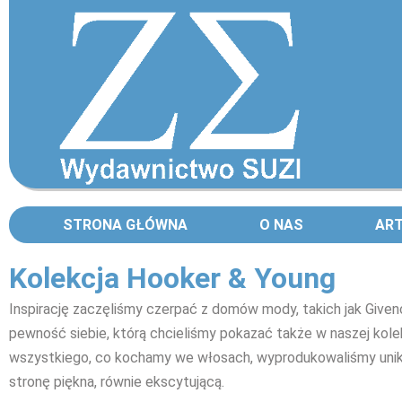
STRONA GŁÓWNA
O NAS
AR
Kolekcja Hooker & Young
Inspirację zaczęliśmy czerpać z domów mody, takich jak Givenc
pewność siebie, którą chcieliśmy pokazać także w naszej kol
wszystkiego, co kochamy we włosach, wyprodukowaliśmy unika
stronę piękna, równie ekscytującą.