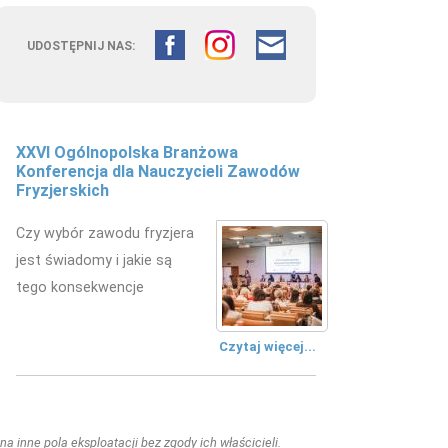
UDOSTĘPNIJ NAS:
XXVI Ogólnopolska Branżowa
Konferencja dla Nauczycieli Zawodów
Fryzjerskich
Czy wybór zawodu fryzjera
jest świadomy i jakie są
tego konsekwencje
Czytaj więcej...
a inne pola eksploatacji bez zgody ich właścicieli.