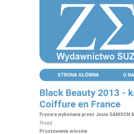
STRONA GŁÓWNA
O N
Black Beauty 2013 - k
Coiffure en France
Fryzura wykonana przez Josia SAMSON 
Przed
Prostowanie włosów