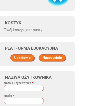
KOSZYK
Twój koszyk jest pusty.
PLATFORMA EDUKACYJNA
Uczniowie
Nauczyciele
NAZWA UŻYTKOWNIKA
Nazwa użytkownika
*
Hasło
*