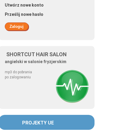
Utwórz nowe konto
Prześlij nowe hasło
SHORTCUT HAIR SALON
angielski w salonie fryzjerskim
mp3 do pobrania
po zalogowaniu
PROJEKTY UE