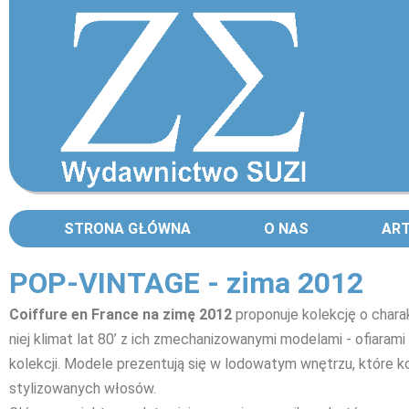
STRONA GŁÓWNA
O NAS
AR
POP-VINTAGE - zima 2012
Coiffure en France na zimę 2012
proponuje kolekcję o char
niej klimat lat 80’ z ich zmechanizowanymi modelami - ofiara
kolekcji. Modele prezentują się w lodowatym wnętrzu, które k
stylizowanych włosów.