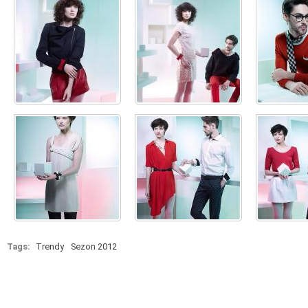
Tags:
Trendy
Sezon 2012