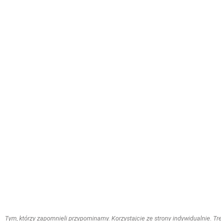
Tym, którzy zapomnieli przypominamy. Korzystajcie ze strony indywidualnie. Treś