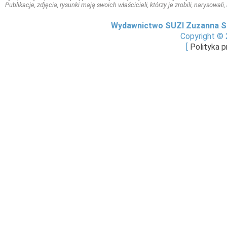
Publikacje, zdjęcia, rysunki mają swoich właścicieli, którzy je zrobili, narysowal
Wydawnictwo SUZI Zuzanna S
Copyright © 
[
Polityka 