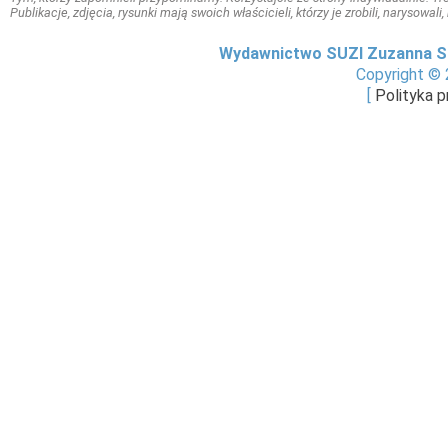
Publikacje, zdjęcia, rysunki mają swoich właścicieli, którzy je zrobili, narysowal
Wydawnictwo SUZI Zuzanna S
Copyright © 
[
Polityka 