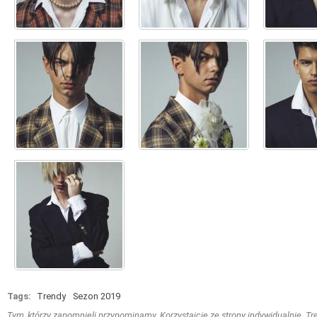
Tags:
Trendy
Sezon 2019
Tym, którzy zapomnieli przypominamy. Korzystajcie ze strony indywidualnie. Treś