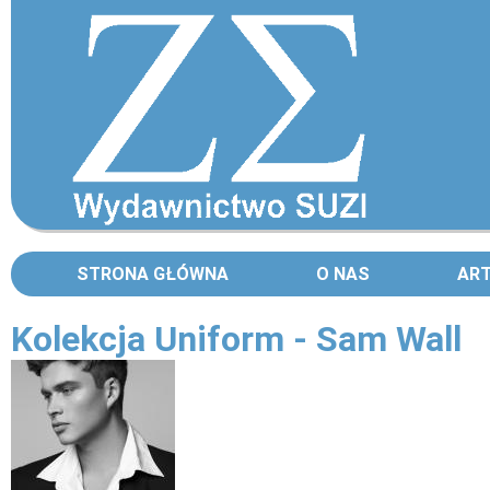
STRONA GŁÓWNA
O NAS
AR
Kolekcja Uniform - Sam Wall