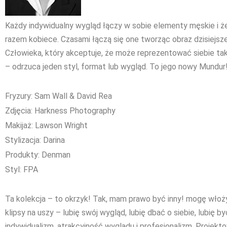
Każdy indywidualny wygląd łączy w sobie elementy męskie i żeń
razem kobiece. Czasami łączą się one tworząc obraz dzisiej
Człowieka, który akceptuje, że może reprezentować siebie tak j
– odrzuca jeden styl, format lub wygląd. To jego nowy Mundur
Fryzury: Sam Wall & David Rea
Zdjęcia: Harkness Photography
Makijaż: Lawson Wright
Stylizacja: Darina
Produkty: Denman
Styl: FPA
Ta kolekcja – to okrzyk! Tak, mam prawo być inny! mogę włoż
klipsy na uszy – lubię swój wygląd, lubię dbać o siebie, lubię
indywidualizm, atrakcyjność wyglądu i profesjonalizm. Projek