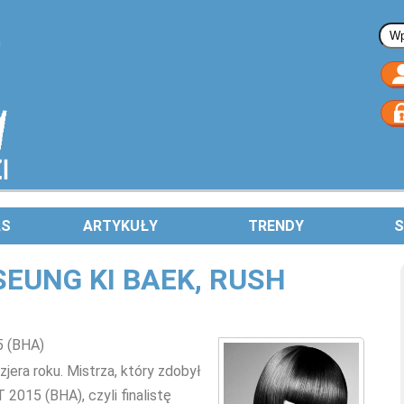
Fo
AS
ARTYKUŁY
TRENDY
S
SEUNG KI BAEK, RUSH
 (BHA)
era roku. Mistrza, który zdobył
015 (BHA), czyli finalistę