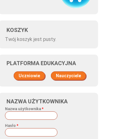
KOSZYK
Twój koszyk jest pusty.
PLATFORMA EDUKACYJNA
Uczniowie
Nauczyciele
NAZWA UŻYTKOWNIKA
Nazwa użytkownika
*
Hasło
*