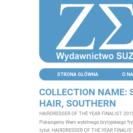
STRONA GŁÓWNA
O N
COLLECTION NAME: 
HAIR, SOUTHERN
HAIRDRESSER OF THE YEAR FINALIST 2015
Pokazujemy Wam wybitnego brytyjskiego fryzj
tytuł: HAIRDRESSER OF THE YEAR FINALIST 2