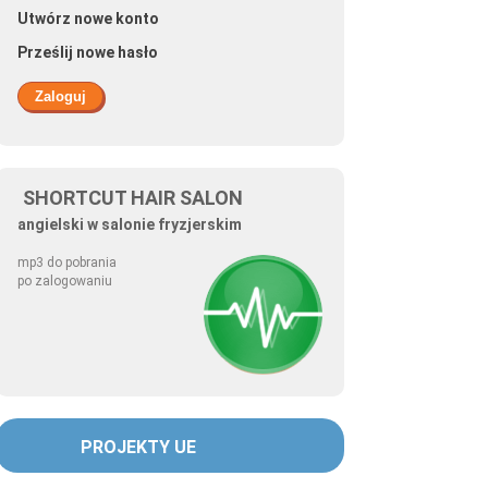
Utwórz nowe konto
Prześlij nowe hasło
SHORTCUT HAIR SALON
angielski w salonie fryzjerskim
mp3 do pobrania
po zalogowaniu
PROJEKTY UE