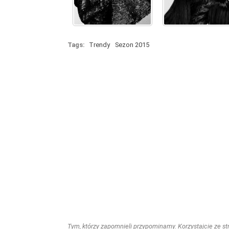
Tags:
Trendy
Sezon 2015
Tym, którzy zapomnieli przypominamy. Korzystajcie ze stro