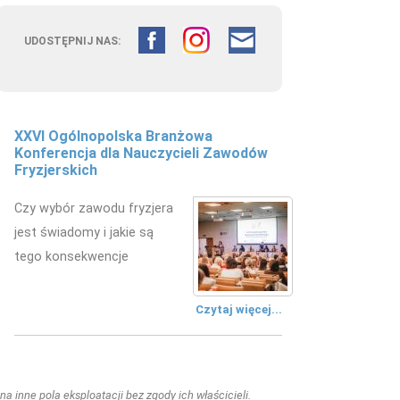
UDOSTĘPNIJ NAS:
XXVI Ogólnopolska Branżowa
Konferencja dla Nauczycieli Zawodów
Fryzjerskich
Czy wybór zawodu fryzjera
jest świadomy i jakie są
tego konsekwencje
Czytaj więcej...
a inne pola eksploatacji bez zgody ich właścicieli.