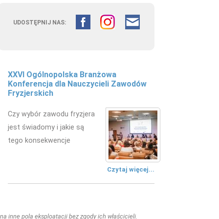
UDOSTĘPNIJ NAS:
XXVI Ogólnopolska Branżowa
Konferencja dla Nauczycieli Zawodów
Fryzjerskich
Czy wybór zawodu fryzjera
jest świadomy i jakie są
tego konsekwencje
Czytaj więcej...
a inne pola eksploatacji bez zgody ich właścicieli.