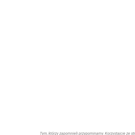
Tym, którzy zapomnieli przypominamy. Korzystajcie ze stro