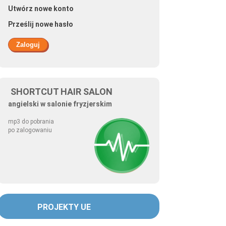
Utwórz nowe konto
Prześlij nowe hasło
SHORTCUT HAIR SALON
angielski w salonie fryzjerskim
mp3 do pobrania
po zalogowaniu
PROJEKTY UE