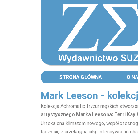
STRONA GŁÓWNA
O N
Mark Leeson - kolekc
Kolekcja Achromatic fryzur męskich stworz
artystycznego
Marka Leesona: Terri Kay 
Urzeka ona klimatem nowego, współczesneg
łączy się z urzekającą siłą. Intensywność ch