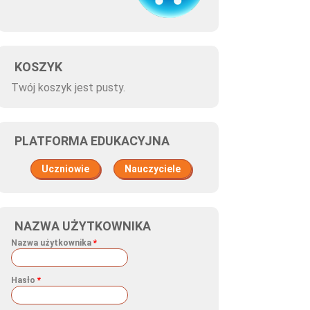
KOSZYK
Twój koszyk jest pusty.
PLATFORMA EDUKACYJNA
Uczniowie
Nauczyciele
NAZWA UŻYTKOWNIKA
Nazwa użytkownika
*
Hasło
*