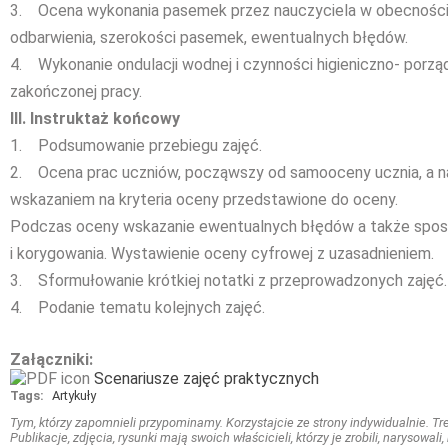
3. Ocena wykonania pasemek przez nauczyciela w obecności 
odbarwienia, szerokości pasemek, ewentualnych błędów.
4. Wykonanie ondulacji wodnej i czynności higieniczno- porz
zakończonej pracy.
III. Instruktaż końcowy
1. Podsumowanie przebiegu zajęć.
2. Ocena prac uczniów, począwszy od samooceny ucznia, a n
wskazaniem na kryteria oceny przedstawione do oceny.
Podczas oceny wskazanie ewentualnych błędów a także spos
i korygowania. Wystawienie oceny cyfrowej z uzasadnieniem.
3. Sformułowanie krótkiej notatki z przeprowadzonych zajęć.
4. Podanie tematu kolejnych zajęć.
Załączniki:
Scenariusze zajęć praktycznych
Tags:
Artykuły
Tym, którzy zapomnieli przypominamy. Korzystajcie ze strony indywidualnie. Treś
Publikacje, zdjęcia, rysunki mają swoich właścicieli, którzy je zrobili, narysowal