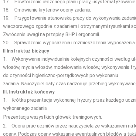
17. Powtórzenie ułożonego planu pracy, usystematyzowanie
18. Omówienie kryteriów oceny zadania.
19. Przygotowanie stanowiska pracy do wykonywania zadania
wieczorowego zgodnie z zadaniem i otrzymanymi rysunkami s
Zwrócenie uwagi na przepisy BHP i ergonomii.
20. Sprawdzenie wyposażenia i rozmieszczenia wyposażenia n
II Instruktaż bieżący
1. Wykonywanie indywidualnie kolejnych czynności według uł
włosów, mycia włosów, modelowania włosów, wykonywania fry
do czynności higieniczno-porządkowych po wykonaniu
zadania. Nauczyciel cały czas nadzoruje przebieg wykonywanej
III. Instruktaż końcowy
1. Krótka prezentacja wykonanej fryzury przez każdego ucz
wykonanego zadania
Prezentacja wszystkich główek treningowych.
2. Ocena prac uczniów przez nauczyciela ze wskazaniem na k
oceny. Podczas oceny wskazanie ewentualnych błędów a takż