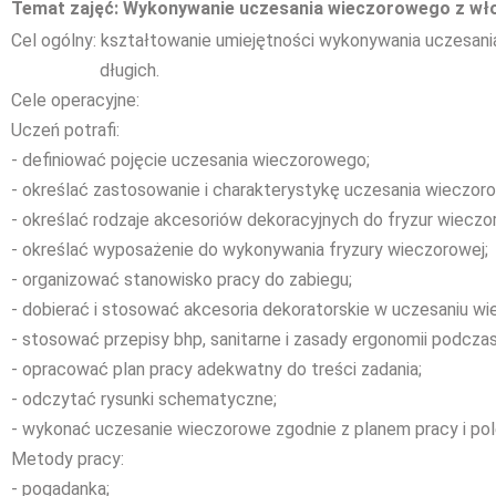
Temat zajęć: Wykonywanie uczesania wieczorowego z wł
Cel ogólny: kształtowanie umiejętności wykonywania uczesa
długich.
Cele operacyjne:
Uczeń potrafi:
- definiować pojęcie uczesania wieczorowego;
- określać zastosowanie i charakterystykę uczesania wieczor
- określać rodzaje akcesoriów dekoracyjnych do fryzur wieczo
- określać wyposażenie do wykonywania fryzury wieczorowej;
- organizować stanowisko pracy do zabiegu;
- dobierać i stosować akcesoria dekoratorskie w uczesaniu w
- stosować przepisy bhp, sanitarne i zasady ergonomii podcza
- opracować plan pracy adekwatny do treści zadania;
- odczytać rysunki schematyczne;
- wykonać uczesanie wieczorowe zgodnie z planem pracy i pol
Metody pracy:
- pogadanka;