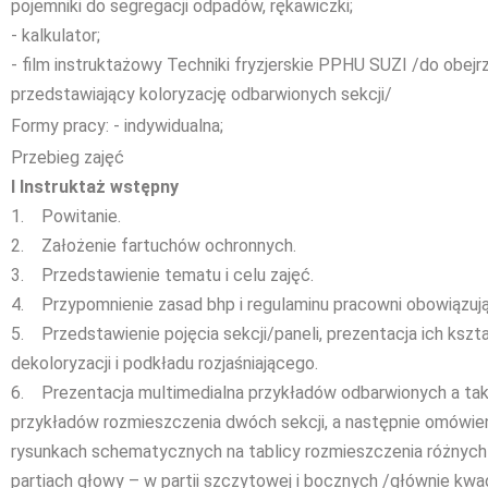
pojemniki do segregacji odpadów, rękawiczki;
- kalkulator;
- film instruktażowy Techniki fryzjerskie PPHU SUZI /do obejr
przedstawiający koloryzację odbarwionych sekcji/
Formy pracy: - indywidualna;
Przebieg zajęć
I Instruktaż wstępny
1. Powitanie.
2. Założenie fartuchów ochronnych.
3. Przedstawienie tematu i celu zajęć.
4. Przypomnienie zasad bhp i regulaminu pracowni obowiązuj
5. Przedstawienie pojęcia sekcji/paneli, prezentacja ich kszta
dekoloryzacji i podkładu rozjaśniającego.
6. Prezentacja multimedialna przykładów odbarwionych a tak
przykładów rozmieszczenia dwóch sekcji, a następnie omówien
rysunkach schematycznych na tablicy rozmieszczenia różnych 
partiach głowy – w partii szczytowej i bocznych /głównie kwad