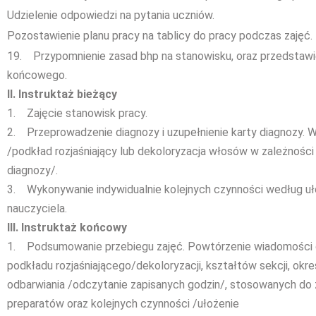
Udzielenie odpowiedzi na pytania uczniów.
Pozostawienie planu pracy na tablicy do pracy podczas zajęć.
19. Przypomnienie zasad bhp na stanowisku, oraz przedstawie
końcowego.
II. Instruktaż bieżący
1. Zajęcie stanowisk pracy.
2. Przeprowadzenie diagnozy i uzupełnienie karty diagnozy. Wy
/podkład rozjaśniający lub dekoloryzacja włosów w zależności 
diagnozy/.
3. Wykonywanie indywidualnie kolejnych czynności według u
nauczyciela.
III. Instruktaż końcowy
1. Podsumowanie przebiegu zajęć. Powtórzenie wiadomości d
podkładu rozjaśniającego/dekoloryzacji, kształtów sekcji, okre
odbarwiania /odczytanie zapisanych godzin/, stosowanych do z
preparatów oraz kolejnych czynności /ułożenie