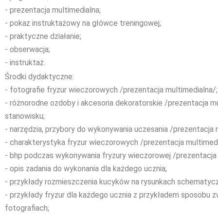
- prezentacja multimedialna;
- pokaz instruktażowy na główce treningowej;
- praktyczne działanie;
- obserwacja;
- instruktaż.
Środki dydaktyczne:
- fotografie fryzur wieczorowych /prezentacja multimedialna/;
- różnorodne ozdoby i akcesoria dekoratorskie /prezentacja mu
stanowisku;
- narzędzia, przybory do wykonywania uczesania /prezentacja 
- charakterystyka fryzur wieczorowych /prezentacja multimedi
- bhp podczas wykonywania fryzury wieczorowej /prezentacja 
- opis zadania do wykonania dla każdego ucznia;
- przykłady rozmieszczenia kucyków na rysunkach schematyc
- przykłady fryzur dla każdego ucznia z przykładem sposobu zwi
fotografiach;