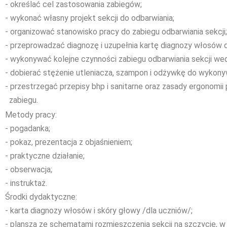
- określać cel zastosowania zabiegów;
- wykonać własny projekt sekcji do odbarwiania;
- organizować stanowisko pracy do zabiegu odbarwiania sekcji;
- przeprowadzać diagnozę i uzupełnia kartę diagnozy włosów d
- wykonywać kolejne czynności zabiegu odbarwiania sekcji wed
- dobierać stężenie utleniacza, szampon i odżywkę do wykon
- przestrzegać przepisy bhp i sanitarne oraz zasady ergonom
zabiegu.
Metody pracy:
- pogadanka;
- pokaz, prezentacja z objaśnieniem;
- praktyczne działanie;
- obserwacja;
- instruktaż.
Środki dydaktyczne:
- karta diagnozy włosów i skóry głowy /dla uczniów/;
- plansza ze schematami rozmieszczenia sekcji na szczycie, w 