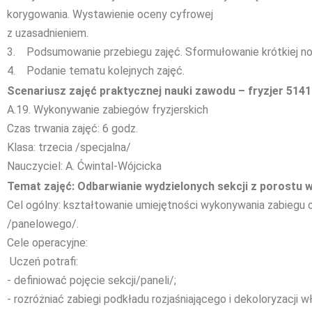
korygowania. Wystawienie oceny cyfrowej
z uzasadnieniem.
3. Podsumowanie przebiegu zajęć. Sformułowanie krótkiej not
4. Podanie tematu kolejnych zajęć.
Scenariusz zajęć praktycznej nauki zawodu – fryzjer 514
A.19. Wykonywanie zabiegów fryzjerskich
Czas trwania zajęć: 6 godz.
Klasa: trzecia /specjalna/
Nauczyciel: A. Ćwintal-Wójcicka
Temat zajęć: Odbarwianie wydzielonych sekcji z porostu
Cel ogólny: kształtowanie umiejętności wykonywania zabiegu 
/panelowego/.
Cele operacyjne:
Uczeń potrafi:
- definiować pojęcie sekcji/paneli/;
- rozróżniać zabiegi podkładu rozjaśniającego i dekoloryzacji 