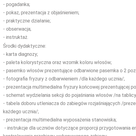
- pogadanka;
- pokaz, prezentacja z objaśnieniem;
- praktyczne działanie;
- obserwacja;
- instruktaż.
Środki dydaktyczne:
- karta diagnozy;
- paleta kolorystyczna oraz wzornik koloru włosów;
- pasemko włosów prezentujące odbarwione pasemka o 2 po
- fotografia fryzury z odbarwieniem /dla każdego ucznia/;
- prezentacja multimedialna fryzury końcowej prezentującej p
- schemat wydzielania sekcji do pojaśniania włosów /na tablicy
- tabela doboru utleniacza do zabiegów rozjaśniających /preze
każdego ucznia/;
- prezentacja multimedialna wyposażenia stanowiska;
- instrukcje dla uczniów dotyczące proporcji przygotowania emul