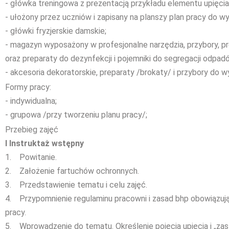
- główka treningowa z prezentacją przykładu elementu upięcia
- ułożony przez uczniów i zapisany na planszy plan pracy do 
- główki fryzjerskie damskie;
- magazyn wyposażony w profesjonalne narzędzia, przybory, prep
oraz preparaty do dezynfekcji i pojemniki do segregacji odpad
- akcesoria dekoratorskie, preparaty /brokaty/ i przybory do 
Formy pracy:
- indywidualna;
- grupowa /przy tworzeniu planu pracy/;
Przebieg zajęć
I Instruktaż wstępny
1. Powitanie.
2. Założenie fartuchów ochronnych.
3. Przedstawienie tematu i celu zajęć.
4. Przypomnienie regulaminu pracowni i zasad bhp obowiązuj
pracy.
5. Wprowadzenie do tematu. Określenie pojęcia upięcia i „zas