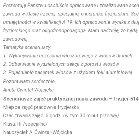
Prezentuję Państwu osobiście opracowane i zrealizowane scena
zawodu w klasie trzeciej specjalnej o kierunku fryzjerskim. Sc
umiejętności w kwalifikacji A.19. Ich opracowanie wynika z dł
fryzjerskiego oraz oligofrenopedagoga. Mam nadzieję, że bę
zawodowej.
Tematyka scenariuszy:
1. Wykonywanie uczesania wieczorowego z włosów długich
2. Odbarwianie wydzielonych sekcji z porostu włosów
3. Pojaśnianie pasemek włosów z użyciem folii aluminiowej
Pozdrawiam serdecznie
Aneta Ćwintal-Wójcicka
Scenariusze zajęć praktycznej nauki zawodu – fryzjer 51
Miejsce zajęć pracownia fryzjerska
Czas trwania zajęć: 6 godz. /w tym 30 minut przerwy/
Klasa: III /specjalna/
Nauczyciel: A. Ćwintal-Wójcicka