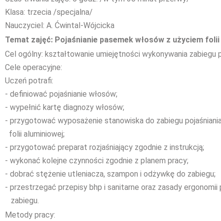
Klasa: trzecia /specjalna/
Nauczyciel: A. Ćwintal-Wójcicka
Temat zajęć: Pojaśnianie pasemek włosów z użyciem folii
Cel ogólny: kształtowanie umiejętności wykonywania zabiegu 
Cele operacyjne:
Uczeń potrafi:
- definiować pojaśnianie włosów;
- wypełnić kartę diagnozy włosów;
- przygotować wyposażenie stanowiska do zabiegu pojaśniani
folii aluminiowej;
- przygotować preparat rozjaśniający zgodnie z instrukcją;
- wykonać kolejne czynności zgodnie z planem pracy;
- dobrać stężenie utleniacza, szampon i odżywkę do zabiegu;
- przestrzegać przepisy bhp i sanitarne oraz zasady ergonom
zabiegu.
Metody pracy: