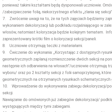
ponieważ takimi kształtami będą dysponowali uczniowie. Omów
/zabezpieczenie folią, niekorzystnego efektu „zlania się sekcji”
7. Zwrócenie uwagi na to, że na tych zajęciach będziemy zaj
wykonaniem dekoloryzacji lub podkładu rozjaśniającego w zal
włosów, natomiast koloryzacja będzie kolejnym tematem. Info
zaprezentowany krótki film o koloryzacji sekcji/paneli.
8. Uczniowie otrzymują teczki z materiałami.
9. Ćwiczenie do wykonania: „Korzystając z dostępnych rysu
geometrycznych zaplanuj rozmieszczenie dwóch sekcji na poro
następnie ich odbarwienia na włosach”/uczniowie otrzymują t
wyboru/ oraz po 2 kształty sekcji z folii samoprzylepnej, które 
geometrycznych na otrzymanych rysunkach schematycznych 
10. Wprowadzenie do wykonywania zabiegu dekoloryzacji/pod
sekcji.
Nawiązanie do omówionych już zabiegów dekoloryzacji/ podkład
występujących między tymi zabiegami.