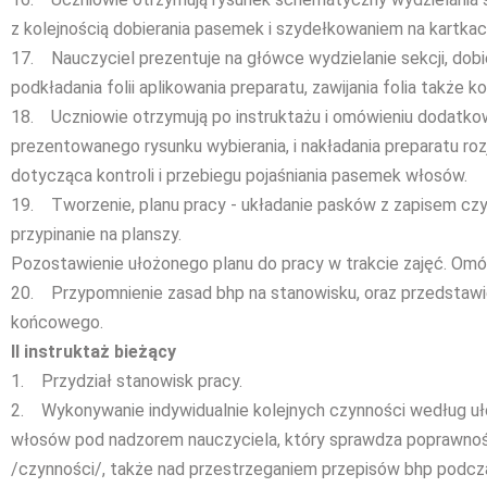
z kolejnością dobierania pasemek i szydełkowaniem na kartkac
17. Nauczyciel prezentuje na główce wydzielanie sekcji, dob
podkładania folii aplikowania preparatu, zawijania folia także k
18. Uczniowie otrzymują po instruktażu i omówieniu dodatkowo
prezentowanego rysunku wybierania, i nakładania preparatu roz
dotycząca kontroli i przebiegu pojaśniania pasemek włosów.
19. Tworzenie, planu pracy - układanie pasków z zapisem czyn
przypinanie na planszy.
Pozostawienie ułożonego planu do pracy w trakcie zajęć. Omó
20. Przypomnienie zasad bhp na stanowisku, oraz przedstawie
końcowego.
II instruktaż bieżący
1. Przydział stanowisk pracy.
2. Wykonywanie indywidualnie kolejnych czynności według uło
włosów pod nadzorem nauczyciela, który sprawdza poprawno
/czynności/, także nad przestrzeganiem przepisów bhp podcza