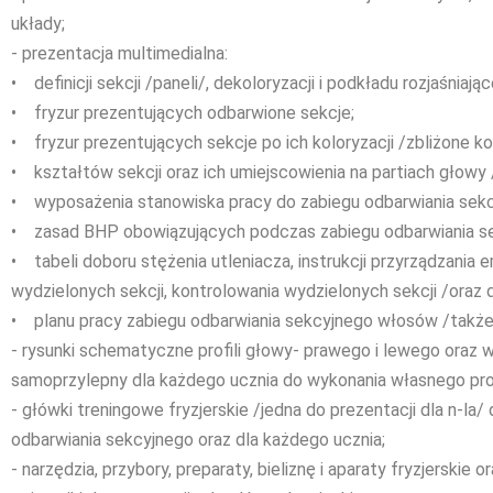
układy;
- prezentacja multimedialna:
• definicji sekcji /paneli/, dekoloryzacji i podkładu rozjaśniają
• fryzur prezentujących odbarwione sekcje;
• fryzur prezentujących sekcje po ich koloryzacji /zbliżone ko
• kształtów sekcji oraz ich umiejscowienia na partiach głowy /
• wyposażenia stanowiska pracy do zabiegu odbarwiania sekc
• zasad BHP obowiązujących podczas zabiegu odbarwiania s
• tabeli doboru stężenia utleniacza, instrukcji przyrządzania e
wydzielonych sekcji, kontrolowania wydzielonych sekcji /oraz 
• planu pracy zabiegu odbarwiania sekcyjnego włosów /także 
- rysunki schematyczne profili głowy- prawego i lewego oraz w
samoprzylepny dla każdego ucznia do wykonania własnego pro
- główki treningowe fryzjerskie /jedna do prezentacji dla n-la/
odbarwiania sekcyjnego oraz dla każdego ucznia;
- narzędzia, przybory, preparaty, bieliznę i aparaty fryzjerskie 