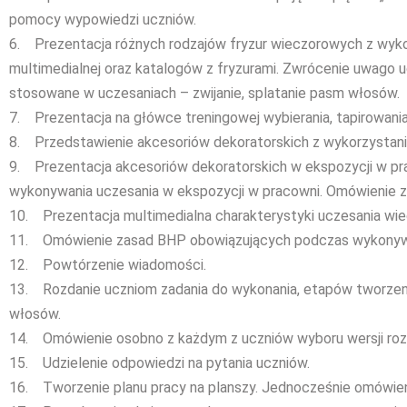
pomocy wypowiedzi uczniów.
6. Prezentacja różnych rodzajów fryzur wieczorowych z wyko
multimedialnej oraz katalogów z fryzurami. Zwrócenie uwago u
stosowane w uczesaniach – zwijanie, splatanie pasm włosów.
7. Prezentacja na główce treningowej wybierania, tapirowania
8. Przedstawienie akcesoriów dekoratorskich z wykorzystanie
9. Prezentacja akcesoriów dekoratorskich w ekspozycji w pr
wykonywania uczesania w ekspozycji w pracowni. Omówienie 
10. Prezentacja multimedialna charakterystyki uczesania wi
11. Omówienie zasad BHP obowiązujących podczas wykonywa
12. Powtórzenie wiadomości.
13. Rozdanie uczniom zadania do wykonania, etapów tworzen
włosów.
14. Omówienie osobno z każdym z uczniów wyboru wersji roz
15. Udzielenie odpowiedzi na pytania uczniów.
16. Tworzenie planu pracy na planszy. Jednocześnie omówien