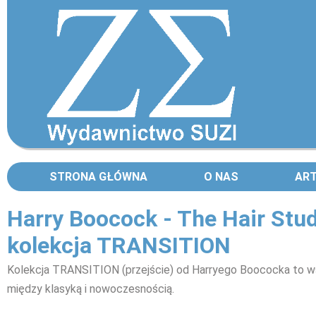
STRONA GŁÓWNA
O NAS
AR
Harry Boocock - The Hair Stu
kolekcja TRANSITION
Kolekcja TRANSITION (przejście) od Harryego Boococka
to w
między klasyką i nowoczesnością.