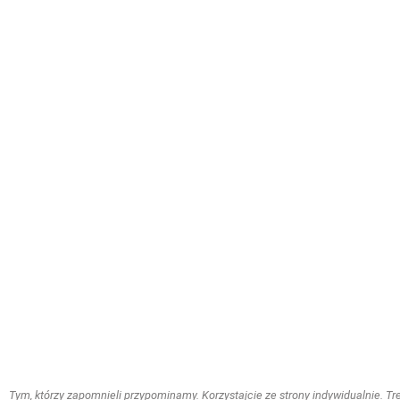
Tym, którzy zapomnieli przypominamy. Korzystajcie ze strony indywidualnie. Treś