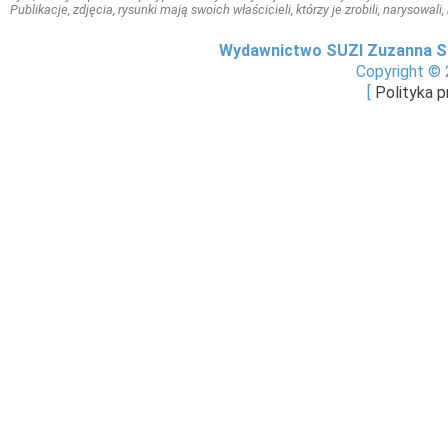
Publikacje, zdjęcia, rysunki mają swoich właścicieli, którzy je zrobili, narysowal
Wydawnictwo SUZI Zuzanna S
Copyright © 
[
Polityka 