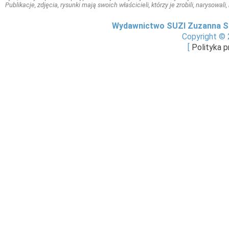
Publikacje, zdjęcia, rysunki mają swoich właścicieli, którzy je zrobili, narysowal
Wydawnictwo SUZI Zuzanna S
Copyright © 
[
Polityka 