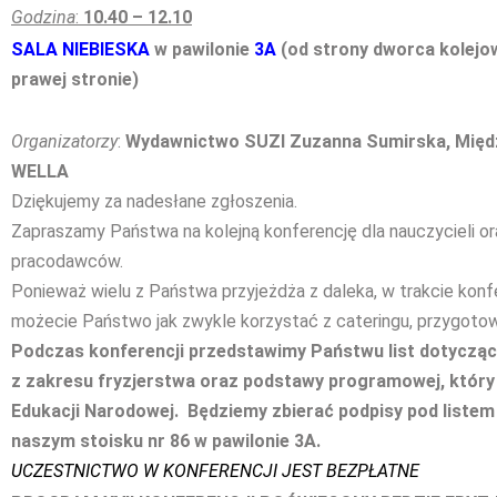
Godzina
:
10.40 – 12.10
SALA NIEBIESKA
w pawilonie
3A
(od strony dworca kolejo
prawej stronie)
Organizatorzy
:
Wydawnictwo SUZI Zuzanna Sumirska, Międ
WELLA
Dziękujemy za nadesłane zgłoszenia.
Zapraszamy Państwa na kolejną konferencję dla nauczycieli or
pracodawców.
Ponieważ wielu z Państwa przyjeżdża z daleka, w trakcie konfer
możecie Państwo jak zwykle korzystać z cateringu, przygoto
Podczas konferencji przedstawimy Państwu list dotycz
z zakresu fryzjerstwa oraz podstawy programowej, który
Edukacji Narodowej. Będziemy zbierać podpisy pod listem 
naszym stoisku nr 86 w pawilonie 3A.
UCZESTNICTWO W KONFERENCJI JEST BEZPŁATNE