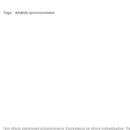
Tags:
Artykuły sponsorowane
Tym, którzy zapomnieli przypominamy. Korzystajcie ze strony indywidualnie. Treś