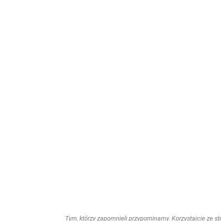
Tym, którzy zapomnieli przypominamy. Korzystajcie ze stro