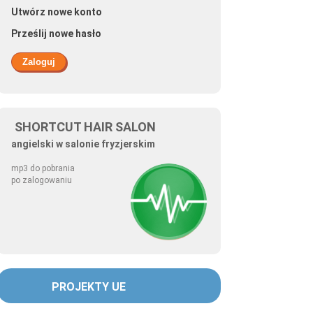
Utwórz nowe konto
Prześlij nowe hasło
SHORTCUT HAIR SALON
angielski w salonie fryzjerskim
mp3 do pobrania
po zalogowaniu
PROJEKTY UE