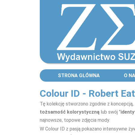
STRONA GŁÓWNA
O N
Colour ID - Robert Ea
Tę kolekcję stworzono zgodnie z koncepcją,
tożsamość kolorystyczną
lub swój "
identy
najnowsze, topowe zdjęcia mody.
W Colour ID z pasją pokazano intensywne ży