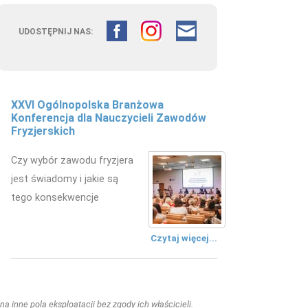
UDOSTĘPNIJ NAS:
XXVI Ogólnopolska Branżowa
Konferencja dla Nauczycieli Zawodów
Fryzjerskich
Czy wybór zawodu fryzjera
jest świadomy i jakie są
tego konsekwencje
Czytaj więcej...
a inne pola eksploatacji bez zgody ich właścicieli.