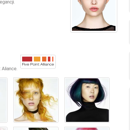
egancji.
 Aliance.