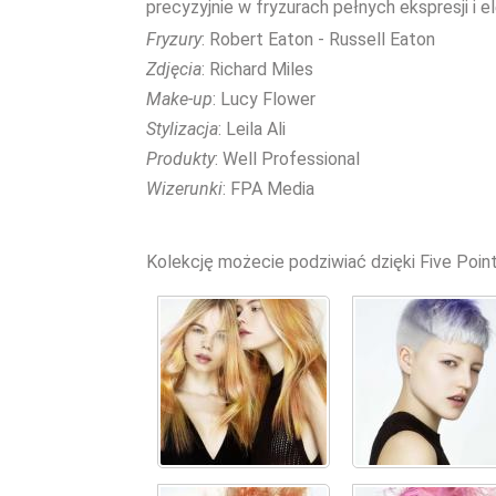
precyzyjnie w fryzurach pełnych ekspresji i el
Fryzury
: Robert Eaton - Russell Eaton
Zdjęcia
: Richard Miles
Make-up
: Lucy Flower
Stylizacja
: Leila Ali
Produkty
: Well Professional
Wizerunki
: FPA Media
Kolekcję możecie podziwiać dzięki Five Point