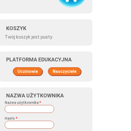
KOSZYK
Twój koszyk jest pusty.
PLATFORMA EDUKACYJNA
Uczniowie
Nauczyciele
NAZWA UŻYTKOWNIKA
Nazwa użytkownika
*
Hasło
*