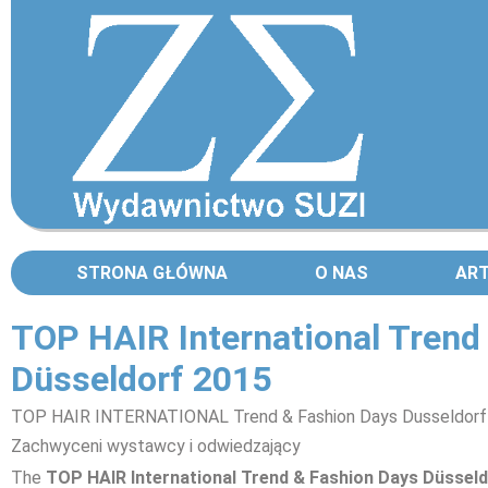
STRONA GŁÓWNA
O NAS
AR
TOP HAIR International Trend
Düsseldorf 2015
TOP HAIR INTERNATIONAL Trend & Fashion Days Dusseldorf
Zachwyceni wystawcy i odwiedzający
The
TOP HAIR International Trend & Fashion Days Düssel