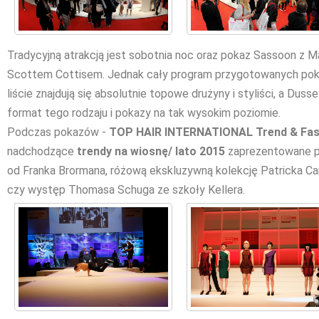
Tradycyjną atrakcją jest sobotnia noc oraz pokaz Sassoon 
Scottem Cottisem. Jednak cały program przygotowanych pok
liście znajdują się absolutnie topowe drużyny i styliści, a Du
format tego rodzaju i pokazy na tak wysokim poziomie.
Podczas pokazów -
TOP HAIR INTERNATIONAL Trend & Fas
nadchodzące
trendy na wiosnę/ lato 2015
zaprezentowane p
od Franka Brormana, różową ekskluzywną kolekcję Patricka Cam
czy występ Thomasa Schuga ze szkoły Kellera.