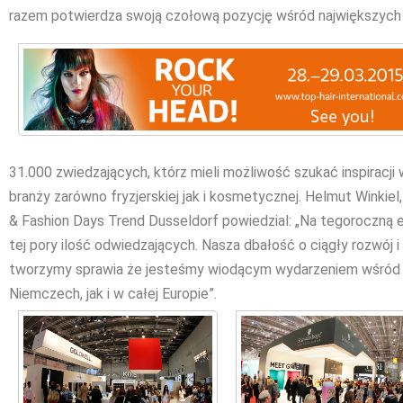
razem potwierdza swoją czołową pozycję wśród największych
31.000 zwiedzających, którz mieli możliwość szukać inspirac
branży zarówno fryzjerskiej jak i kosmetycznej. Helmut Wink
& Fashion Days Trend Dusseldorf powiedzial: „Na tegoroczną e
tej pory ilość odwiedzających. Nasza dbałość o ciągły rozwój 
tworzymy sprawia że jesteśmy wiodącym wydarzeniem wśród ta
Niemczech, jak i w całej Europie”.