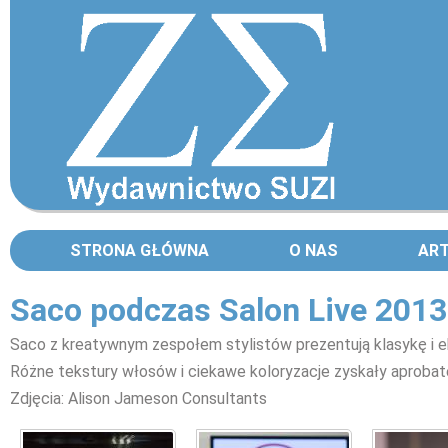
STRONA GŁÓWNA
O NAS
AR
Saco podczas Salon Live 2013
Saco z kreatywnym zespołem stylistów prezentują klasykę i e
Różne tekstury włosów i ciekawe koloryzacje zyskały aprobatę
Zdjęcia: Alison Jameson Consultants