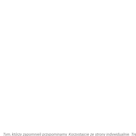
Tym, którzy zapomnieli przypominamy. Korzystajcie ze strony indywidualnie. Treś