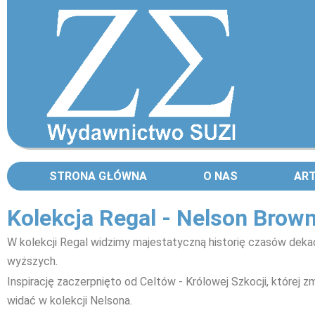
STRONA GŁÓWNA
O NAS
AR
Kolekcja Regal - Nelson Brow
W kolekcji Regal widzimy majestatyczną historię czasów dek
wyższych.
Inspirację zaczerpnięto od Celtów - Królowej Szkocji, której 
widać w kolekcji Nelsona.