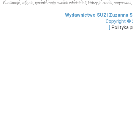
Publikacje, zdjęcia, rysunki mają swoich właścicieli, którzy je zrobili, narysowal
Wydawnictwo SUZI Zuzanna S
Copyright © 
[
Polityka 