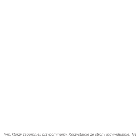
Tym, którzy zapomnieli przypominamy. Korzystajcie ze strony indywidualnie. Treś