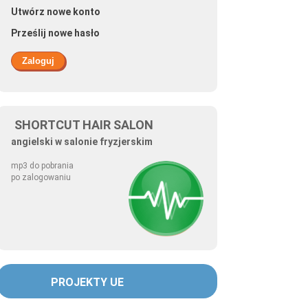
Utwórz nowe konto
Prześlij nowe hasło
SHORTCUT HAIR SALON
angielski w salonie fryzjerskim
mp3 do pobrania
po zalogowaniu
PROJEKTY UE