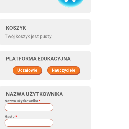
KOSZYK
Twój koszyk jest pusty.
PLATFORMA EDUKACYJNA
Uczniowie
Nauczyciele
NAZWA UŻYTKOWNIKA
Nazwa użytkownika
*
Hasło
*