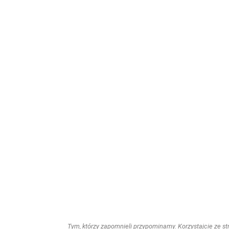
Tym, którzy zapomnieli przypominamy. Korzystajcie ze stro