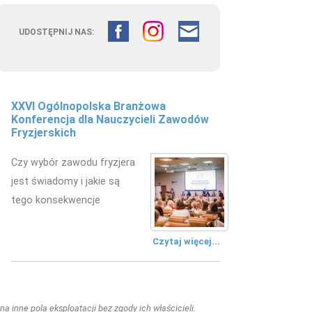
UDOSTĘPNIJ NAS:
XXVI Ogólnopolska Branżowa
Konferencja dla Nauczycieli Zawodów
Fryzjerskich
Czy wybór zawodu fryzjera
jest świadomy i jakie są
tego konsekwencje
Czytaj więcej...
a inne pola eksploatacji bez zgody ich właścicieli.