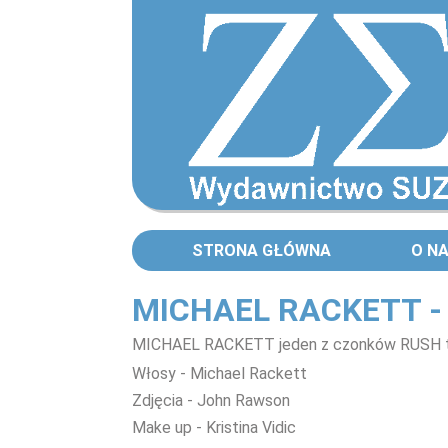
STRONA GŁÓWNA
O N
MICHAEL RACKETT -
MICHAEL RACKETT jeden z czonków RUSH te
Włosy - Michael Rackett
Zdjęcia - John Rawson
Make up - Kristina Vidic