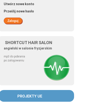
Utwórz nowe konto
Prześlij nowe hasło
SHORTCUT HAIR SALON
angielski w salonie fryzjerskim
mp3 do pobrania
po zalogowaniu
PROJEKTY UE