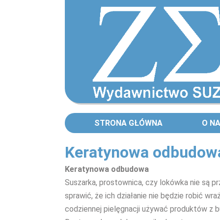
STRONA GŁÓWNA
O N
Keratynowa odbudowa
Keratynowa odbudowa
Suszarka, prostownica, czy lokówka nie są 
sprawić, że ich działanie nie będzie robić w
codziennej pielęgnacji używać produktów z 