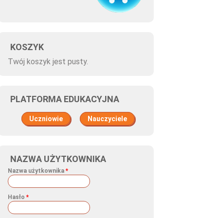
KOSZYK
Twój koszyk jest pusty.
PLATFORMA EDUKACYJNA
Uczniowie
Nauczyciele
NAZWA UŻYTKOWNIKA
Nazwa użytkownika
*
Hasło
*