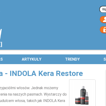
Fo
AS
ARTYKUŁY
TRENDY
S
 - INDOLA Kera Restore
przyjaciółmi włosów. Jednak możemy
rażenia na naszych pasmach. Wystarczy do
budulcem włosa, takich jak INDOLA Kera