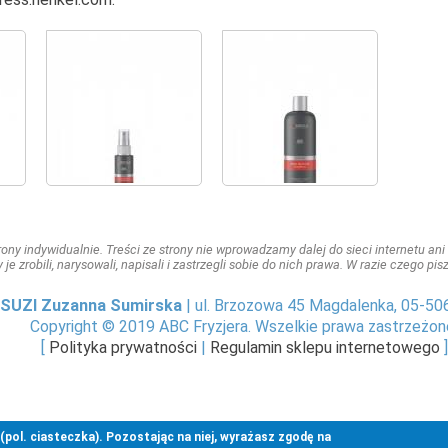
ny indywidualnie. Treści ze strony nie wprowadzamy dalej do sieci internetu ani n
y je zrobili, narysowali, napisali i zastrzegli sobie do nich prawa. W razie czego p
SUZI Zuzanna Sumirska
| ul. Brzozowa 45 Magdalenka, 05-50
Copyright © 2019 ABC Fryzjera. Wszelkie prawa zastrzeżon
[
Polityka prywatności
|
Regulamin sklepu internetowego
]
pol. ciasteczka). Pozostając na niej, wyrażasz zgodę na