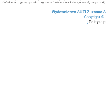
Publikacje, zdjęcia, rysunki mają swoich właścicieli, którzy je zrobili, narysowal
Wydawnictwo SUZI Zuzanna S
Copyright © 
[
Polityka 