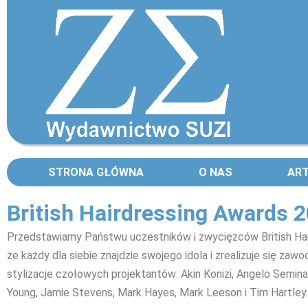
STRONA GŁÓWNA
O NAS
AR
British Hairdressing Awards 2
Przedstawiamy Państwu uczestników i zwycięzców British Hai
że każdy dla siebie znajdzie swojego idola i zrealizuje się za
stylizacje czołowych projektantów: Akin Konizi, Angelo Semina
Young, Jamie Stevens, Mark Hayes, Mark Leeson i Tim Hartley.