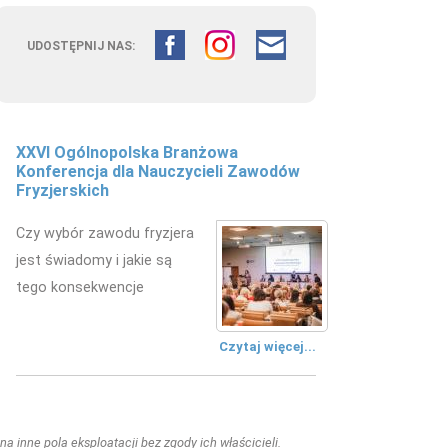
UDOSTĘPNIJ NAS:
XXVI Ogólnopolska Branżowa
Konferencja dla Nauczycieli Zawodów
Fryzjerskich
Czy wybór zawodu fryzjera
jest świadomy i jakie są
tego konsekwencje
Czytaj więcej...
a inne pola eksploatacji bez zgody ich właścicieli.