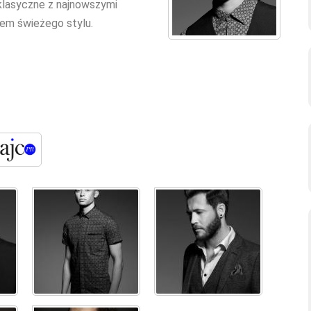
klasyczne z najnowszymi
iem świeżego stylu.