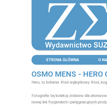
STRONA GŁÓWNA
O N
OSMO MENS - HERO 
Hero, to bohater. Ktoś wyjkątkowy. Ktoś, ko
Fotografie tej kolekcji zrobiono dla uhonorow
nowej linii fryzjerskich i pielęgnacyjnych pro