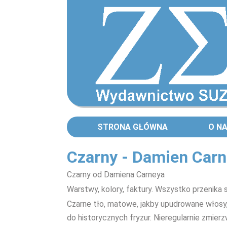
STRONA GŁÓWNA
O N
Czarny - Damien Car
Czarny od Damiena Carneya
Warstwy, kolory, faktury. Wszystko przenika s
Czarne tło, matowe, jakby upudrowane włosy,
do historycznych fryzur. Nieregularnie zmierz