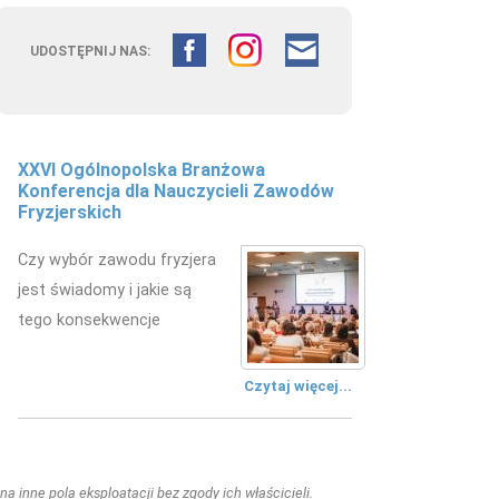
UDOSTĘPNIJ NAS:
XXVI Ogólnopolska Branżowa
Konferencja dla Nauczycieli Zawodów
Fryzjerskich
Czy wybór zawodu fryzjera
jest świadomy i jakie są
tego konsekwencje
Czytaj więcej...
a inne pola eksploatacji bez zgody ich właścicieli.