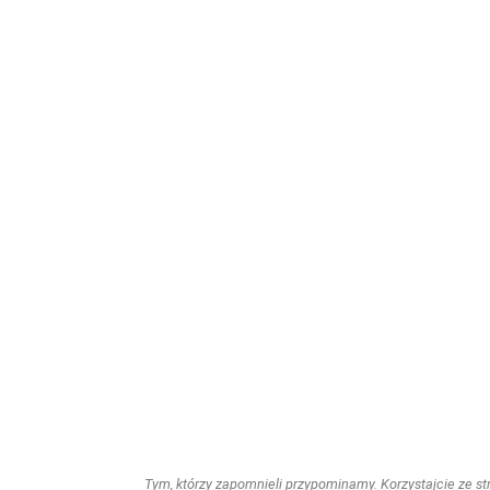
Tym, którzy zapomnieli przypominamy. Korzystajcie ze stro