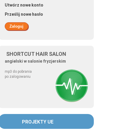
Utwórz nowe konto
Prześlij nowe hasło
SHORTCUT HAIR SALON
angielski w salonie fryzjerskim
mp3 do pobrania
po zalogowaniu
PROJEKTY UE