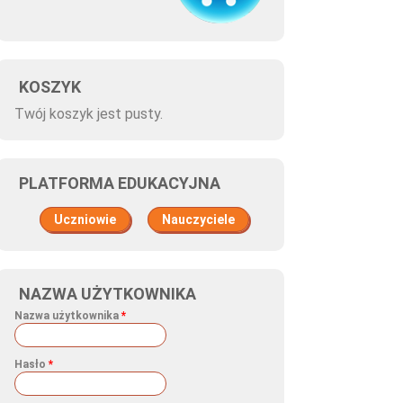
KOSZYK
Twój koszyk jest pusty.
PLATFORMA EDUKACYJNA
Uczniowie
Nauczyciele
NAZWA UŻYTKOWNIKA
Nazwa użytkownika
*
Hasło
*