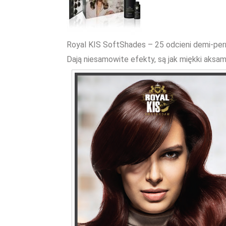
Royal KIS SoftShades – 25 odcieni demi-pe
Dają niesamowite efekty, są jak miękki aksami