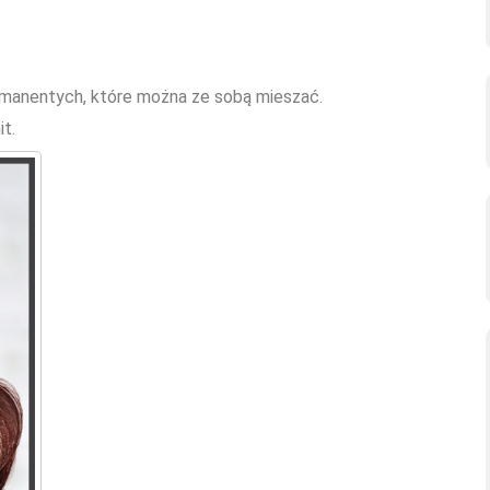
rmanentych, które można ze sobą mieszać.
t.