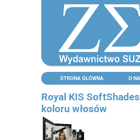
STRONA GŁÓWNA
O N
Royal KIS SoftShades
koloru włosów