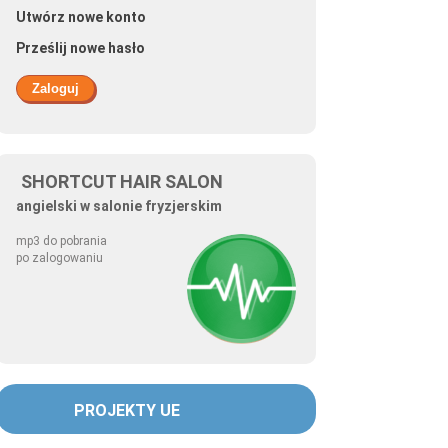
Utwórz nowe konto
Prześlij nowe hasło
SHORTCUT HAIR SALON
angielski w salonie fryzjerskim
mp3 do pobrania
po zalogowaniu
PROJEKTY UE