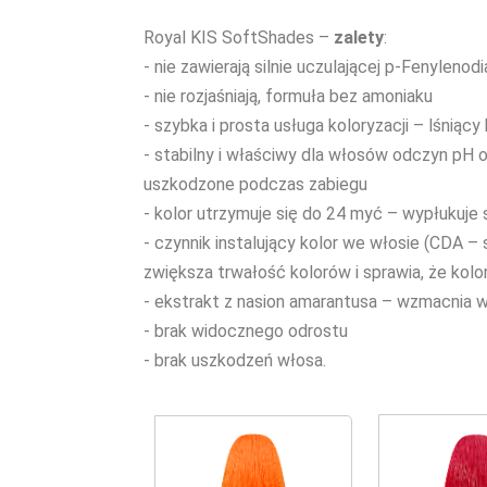
Royal KIS SoftShades –
zalety
:
- nie zawierają silnie uczulającej p-Fenyleno
- nie rozjaśniają, formuła bez amoniaku
- szybka i prosta usługa koloryzacji – lśniący
- stabilny i właściwy dla włosów odczyn pH or
uszkodzone podczas zabiegu
- kolor utrzymuje się do 24 myć – wypłukuje
- czynnik instalujący kolor we włosie (CDA –
zwiększa trwałość kolorów i sprawia, że kolo
- ekstrakt z nasion amarantusa – wzmacnia w
- brak widocznego odrostu
- brak uszkodzeń włosa.