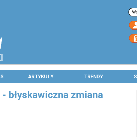
Fo
AS
ARTYKUŁY
TRENDY
S
 - błyskawiczna zmiana