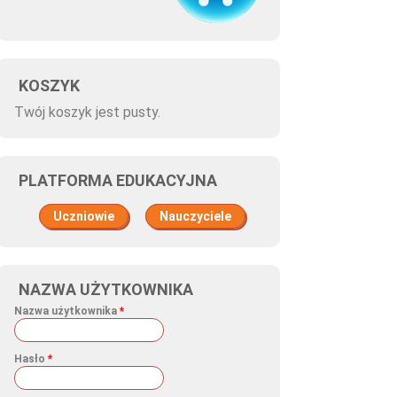
KOSZYK
Twój koszyk jest pusty.
PLATFORMA EDUKACYJNA
Uczniowie
Nauczyciele
NAZWA UŻYTKOWNIKA
Nazwa użytkownika
*
Hasło
*