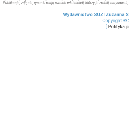
Publikacje, zdjęcia, rysunki mają swoich właścicieli, którzy je zrobili, narysowal
Wydawnictwo SUZI Zuzanna S
Copyright © 
[
Polityka 