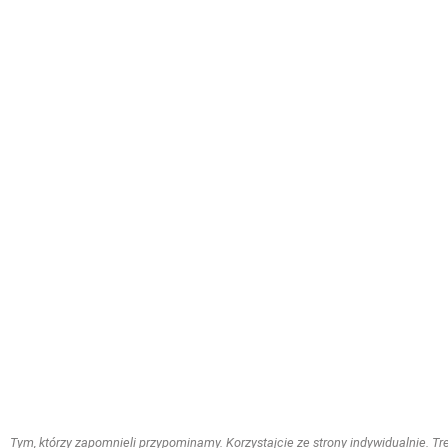
Tym, którzy zapomnieli przypominamy. Korzystajcie ze strony indywidualnie. Treś