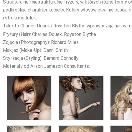
Strukturalne i niestrukturalne fryzury, w których różne formy 
podkreślają charakter kobiety. Kolory włosów idealnie pasują d
i stroju modelek.
Tak oto Charles Douek i Royston Blythe wprowadzają nas w ma
Fryzury (Hair): Charles Douek, Royston Blythe
Zdjęcia (Photography): Richard Miles
Makijaż (Make-Up): Danni Smith
Stylizacja (Styling): Bernard Connolly
Materiały od Alison Jameson Consultants.