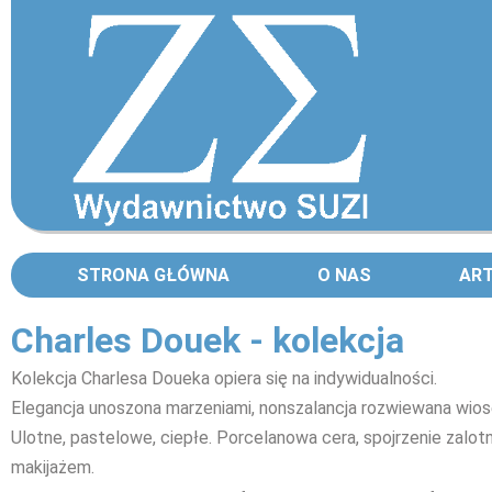
STRONA GŁÓWNA
O NAS
AR
Charles Douek - kolekcja
Kolekcja Charlesa Doueka opiera się na indywidualności.
Elegancja unoszona marzeniami, nonszalancja rozwiewana wio
Ulotne, pastelowe, ciepłe. Porcelanowa cera, spojrzenie zalo
makijażem.