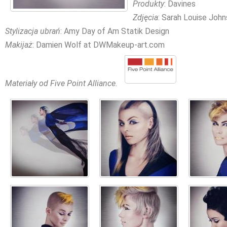
Produkty
: Davines
Zdjęcia
: Sarah Louise Joh
Stylizacja ubrań
: Amy Day of Am Statik Design
Makijaż
: Damien Wolf at DWMakeup-art.com
Materiały od Five Point Alliance.