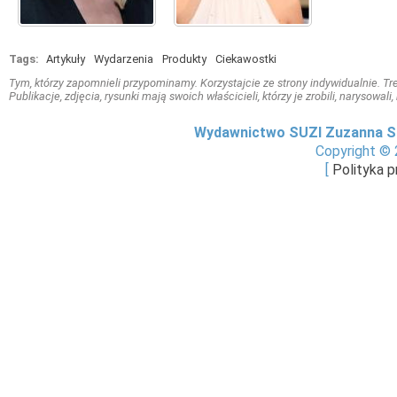
Tags:
Artykuły
Wydarzenia
Produkty
Ciekawostki
Tym, którzy zapomnieli przypominamy. Korzystajcie ze strony indywidualnie. Treś
Publikacje, zdjęcia, rysunki mają swoich właścicieli, którzy je zrobili, narysowal
Wydawnictwo SUZI Zuzanna S
Copyright © 
[
Polityka 