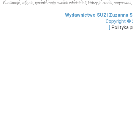
Publikacje, zdjęcia, rysunki mają swoich właścicieli, którzy je zrobili, narysowal
Wydawnictwo SUZI Zuzanna S
Copyright © 
[
Polityka 