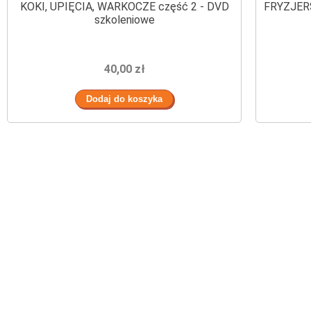
KOKI, UPIĘCIA, WARKOCZE część 2 - DVD
FRYZJER
szkoleniowe
40,00 zł