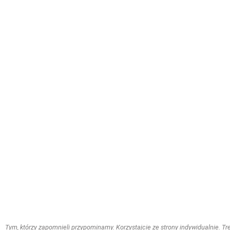
Tym, którzy zapomnieli przypominamy. Korzystajcie ze strony indywidualnie. Treś