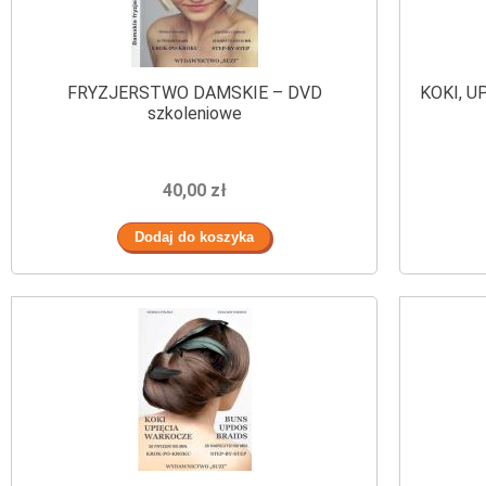
FRYZJERSTWO DAMSKIE – DVD
KOKI, U
szkoleniowe
40,00 zł