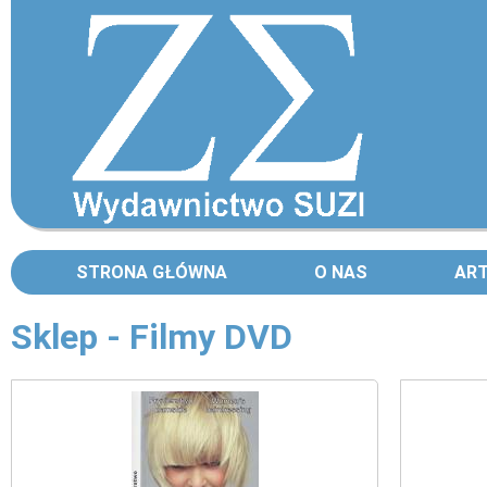
STRONA GŁÓWNA
O NAS
AR
Sklep - Filmy DVD