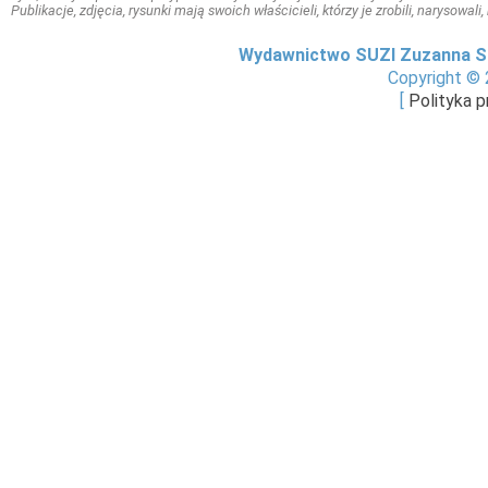
Publikacje, zdjęcia, rysunki mają swoich właścicieli, którzy je zrobili, narysowal
Wydawnictwo SUZI Zuzanna S
Copyright © 
[
Polityka 