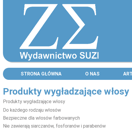
STRONA GŁÓWNA
O NAS
AR
Produkty wygładzające włosy
Produkty wygładzające włosy
Do każdego rodzaju włosów
Bezpieczne dla włosów farbowanych
Nie zawierają siarczanów, fosforanów i parabenów