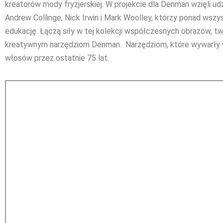
kreatorów mody fryzjerskiej. W projekcie dla Denman wzięli ud
Andrew Collinge, Nick Irwin i Mark Woolley, którzy ponad wszys
edukację. Łączą siły w tej kolekcji współczesnych obrazów, t
kreatywnym narzędziom Denman. Narzędziom, które wywarły
włosów przez ostatnie 75 lat.