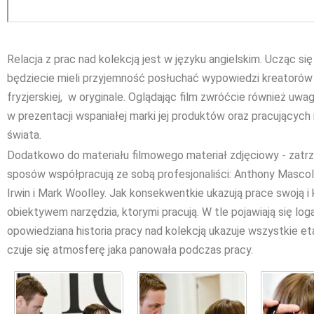
Relacja z prac nad kolekcją jest w języku angielskim. Ucząc s
będziecie mieli przyjemność posłuchać wypowiedzi kreatorów
fryzjerskiej, w oryginale. Oglądając film zwróćcie również uw
w prezentacji wspaniałej marki jej produktów oraz pracującyc
świata.
Dodatkowo do materiału filmowego materiał zdjęciowy - zatrz
sposów współpracują ze sobą profesjonaliści: Anthony Mascolo
Irwin i Mark Woolley. Jak konsekwentkie ukazują prace swoją i
obiektywem narzędzia, ktorymi pracują. W tle pojawiają się log
opowiedziana historia pracy nad kolekcją ukazuje wszystkie eta
czuje się atmosferę jaka panowała podczas pracy.