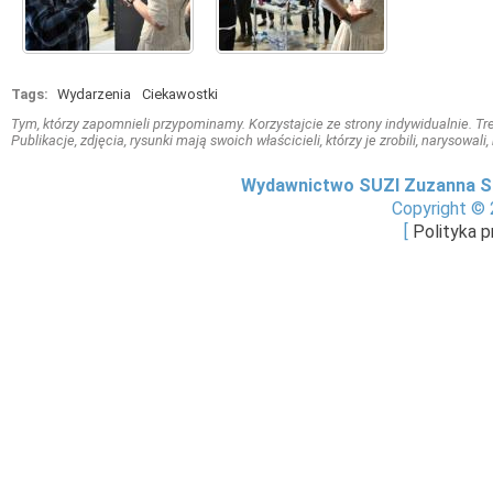
Tags:
Wydarzenia
Ciekawostki
Tym, którzy zapomnieli przypominamy. Korzystajcie ze strony indywidualnie. Treś
Publikacje, zdjęcia, rysunki mają swoich właścicieli, którzy je zrobili, narysowal
Wydawnictwo SUZI Zuzanna S
Copyright © 
[
Polityka 