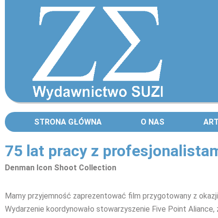
STRONA GŁÓWNA
O NAS
AR
75 lat pracy z profesjonalista
Denman Icon Shoot Collection
Mamy przyjemność zaprezentować film przygotowany z okazji 7
Wydarzenie koordynowało stowarzyszenie Five Point Aliance, 