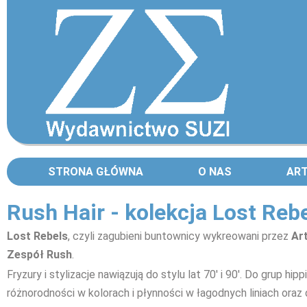
STRONA GŁÓWNA
O NAS
AR
Rush Hair - kolekcja Lost Reb
Lost Rebels
, czyli zagubieni buntownicy wykreowani przez
Ar
Zespół Rush
.
Fryzury i stylizacje nawiązują do stylu lat 70' i 90'. Do grup hipp
różnorodności w kolorach i płynności w łagodnych liniach oraz