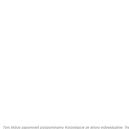
Tym, którzy zapomnieli przypominamy. Korzystajcie ze strony indywidualnie. Treś