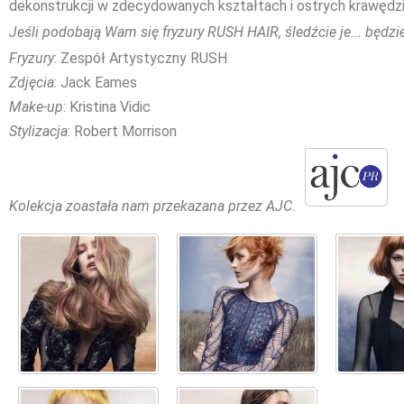
dekonstrukcji w zdecydowanych kształtach i ostrych krawędzi
Jeśli podobają Wam się fryzury RUSH HAIR, śledźcie je... będzie
Fryzury
: Zespół Artystyczny RUSH
Zdjęcia
: Jack Eames
Make-up
: Kristina Vidic
Stylizacja
: Robert Morrison
Kolekcja zoastała nam przekazana przez AJC.