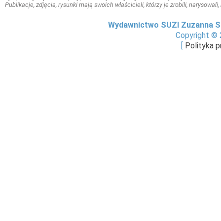
Publikacje, zdjęcia, rysunki mają swoich właścicieli, którzy je zrobili, narysowal
Wydawnictwo SUZI Zuzanna S
Copyright © 
[
Polityka 