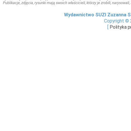
Publikacje, zdjęcia, rysunki mają swoich właścicieli, którzy je zrobili, narysowal
Wydawnictwo SUZI Zuzanna S
Copyright © 
[
Polityka 