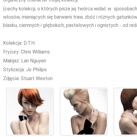
(cechy kolekcji, o których pisze jej twórca widać w sposobach
włosów, mieniących się barwami traw, zbóż i różnych gatunkó
blasku, ciemnych i głębokich, pastelowych i ognistych - od reda
Kolekcja: D.T.H.
Fryzury: Chris Williams
Makijaż: Lan Nguyen
Stylizacja: Jo Philips
Zdjęcia: Stuart Weston