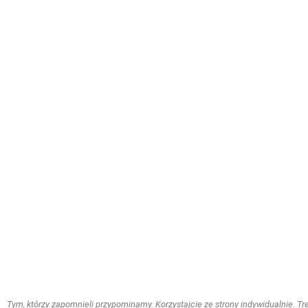
Tym, którzy zapomnieli przypominamy. Korzystajcie ze strony indywidualnie. Treś