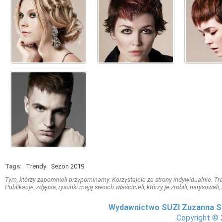
Tags:
Trendy
Sezon 2019
Tym, którzy zapomnieli przypominamy. Korzystajcie ze strony indywidualnie. Treś
Publikacje, zdjęcia, rysunki mają swoich właścicieli, którzy je zrobili, narysowal
Wydawnictwo SUZI Zuzanna S
Copyright © 