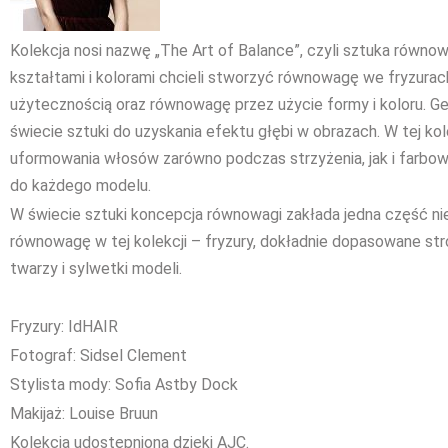
Kolekcja nosi nazwę „The Art of Balance”, czyli sztuka równowa
kształtami i kolorami chcieli stworzyć równowagę we fryzur
użytecznością oraz równowagę przez użycie formy i koloru. 
świecie sztuki do uzyskania efektu głębi w obrazach. W tej ko
uformowania włosów zarówno podczas strzyżenia, jak i farbow
do każdego modelu.
W świecie sztuki koncepcja równowagi zakłada jedna część nie
równowagę w tej kolekcji – fryzury, dokładnie dopasowane stro
twarzy i sylwetki modeli.
Fryzury: IdHAIR
Fotograf: Sidsel Clement
Stylista mody: Sofia Astby Dock
Makijaż: Louise Bruun
Kolekcja udostępniona dzięki AJC.