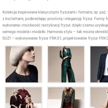
Kolekcja inspirowana klasycznymi fryzurami i formami, np. paź, 
z kształtami, podkreślając prostotę i elegancję fryzur. Formy 
wykonania i możliwość restylizacji fryzur, dzięki czemu uzysk
samego modela i modelki. Harmonia stylu – tak można określić t
SUZI – wykonywanie fryzur FRK.01, projektowanie fryzur FRK.