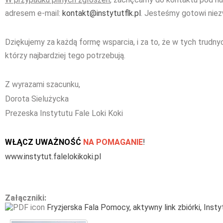
adresem e-mail:
kontakt@instytutflk.pl
. Jesteśmy gotowi nie
Dziękujemy za każdą formę wsparcia, i za to, że w tych trudnyc
którzy najbardziej tego potrzebują.
Z wyrazami szacunku,
Dorota Sielużycka
Prezeska Instytutu Fale Loki Koki
WŁĄCZ UWAŻNOŚĆ
NA POMAGANIE
!
www.instytut.falelokikoki.pl
Załączniki:
Fryzjerska Fala Pomocy, aktywny link zbiórki, Inst