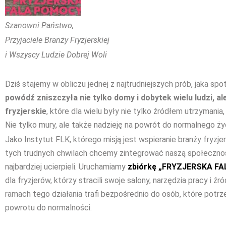
Szanowni Państwo,
Przyjaciele Branży Fryzjerskiej
i Wszyscy Ludzie Dobrej Woli
Dziś stajemy w obliczu jednej z najtrudniejszych prób, jaka s
powódź zniszczyła nie tylko domy i dobytek wielu ludzi, a
fryzjerskie
, które dla wielu były nie tylko źródłem utrzymania, 
Nie tylko mury, ale także nadzieję na powrót do normalnego życ
Jako Instytut FLK, którego misją jest wspieranie branży fryzje
tych trudnych chwilach chcemy zintegrować naszą społecznoś
najbardziej ucierpieli. Uruchamiamy
zbiórkę „FRYZJERSKA F
dla fryzjerów, którzy stracili swoje salony, narzędzia pracy i
ramach tego działania trafi bezpośrednio do osób, które potr
powrotu do normalności.