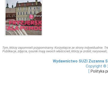
Tym, którzy zapomnieli przypominamy. Korzystajcie ze strony indywidualnie. Treś
Publikacje, zdjęcia, rysunki mają swoich właścicieli, którzy je zrobili, narysowal
Wydawnictwo SUZI Zuzanna S
Copyright © 
[
Polityka 