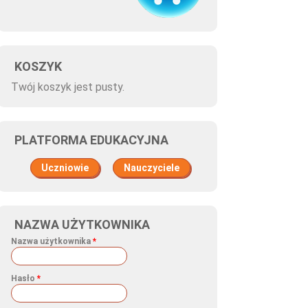
KOSZYK
Twój koszyk jest pusty.
PLATFORMA EDUKACYJNA
Uczniowie
Nauczyciele
NAZWA UŻYTKOWNIKA
Nazwa użytkownika
*
Hasło
*