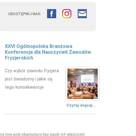
UDOSTĘPNIJ NAS:
XXVI Ogólnopolska Branżowa
Konferencja dla Nauczycieli Zawodów
Fryzjerskich
Czy wybór zawodu fryzjera
jest świadomy i jakie są
tego konsekwencje
Czytaj więcej...
a inne pola eksploatacji bez zgody ich właścicieli.