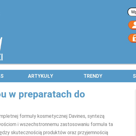
Fo
AS
ARTYKUŁY
TRENDY
S
ou w preparatach do
ompletnej formuły kosmetycznej Davines, syntezą
iwościom i wszechstronnemu zastosowaniu formuła ta
dzy skutecznością produktów oraz przyjemnością