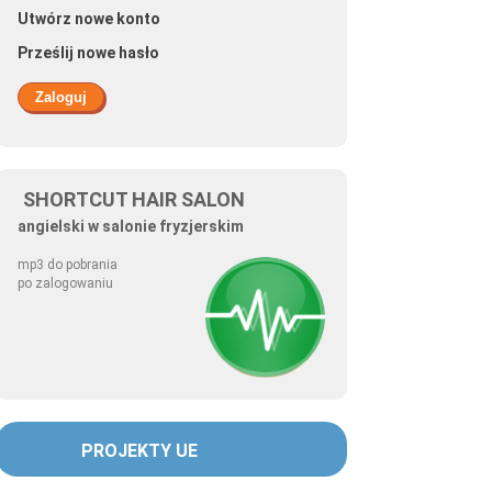
Utwórz nowe konto
Prześlij nowe hasło
SHORTCUT HAIR SALON
angielski w salonie fryzjerskim
mp3 do pobrania
po zalogowaniu
PROJEKTY UE