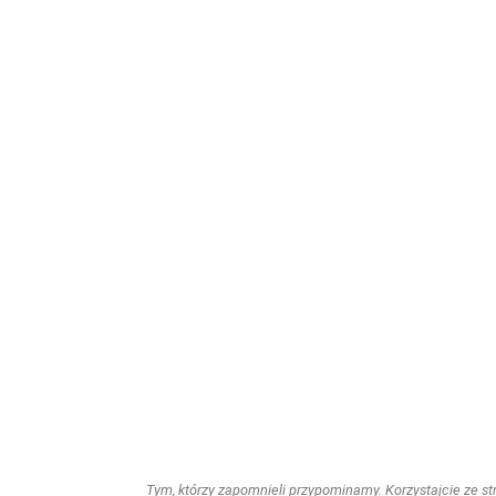
Tym, którzy zapomnieli przypominamy. Korzystajcie ze stro