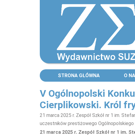
STRONA GŁÓWNA
O N
V Ogólnopolski Konkur
Cierplikowski. Król fr
21 marca 2025 r. Zespół Szkół nr 1 im. Stefa
uczestników prestiżowego Ogólnopolskiego 
21 marca 2025 r. Zespół Szkół nr 1 im. S