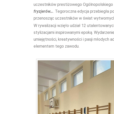
uczestników prestiżowego Ogólnopolskiego 
fryzjerów…
. Tegoroczna edycja przebiegła 
przenosząc uczestników w świat wytwornych
W rywalizacji wzięło udział 12 utalentowany
stylizacjami inspirowanymi epoką. Wydarzeni
umiejętności, kreatywności i pasji młodych a
elementem tego zawodu.