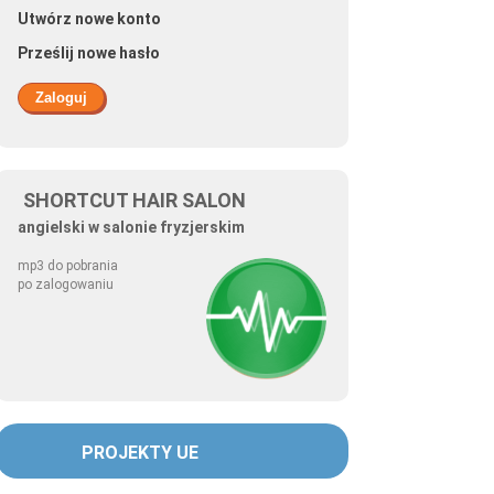
Utwórz nowe konto
Prześlij nowe hasło
SHORTCUT HAIR SALON
angielski w salonie fryzjerskim
mp3 do pobrania
po zalogowaniu
PROJEKTY UE