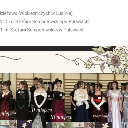
zieżowo-Włókienniczych w Lublinie),
Nr 1 im. Stefanii Sempołowskiej w Puławach),
1 im. Stefanii Sempołowskiej w Puławach).