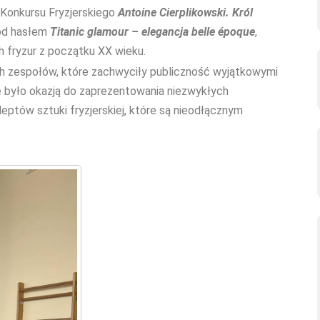
Konkursu Fryzjerskiego
Antoine Cierplikowski. Król
pod hasłem
Titanic glamour – elegancja belle époque
,
 fryzur z początku XX wieku.
ch zespołów, które zachwyciły publiczność wyjątkowymi
e było okazją do zaprezentowania niezwykłych
deptów sztuki fryzjerskiej, które są nieodłącznym