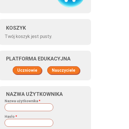
KOSZYK
Twój koszyk jest pusty.
PLATFORMA EDUKACYJNA
Uczniowie
Nauczyciele
NAZWA UŻYTKOWNIKA
Nazwa użytkownika
*
Hasło
*