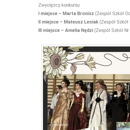
Zwycięzcy konkursu:
I miejsce – Marta Bronisz
(Zespół Szkół Od
II miejsce – Mateusz Lesiak
(Zespół Szkół 
III miejsce – Amelia Nędzi
(Zespół Szkół Nr 