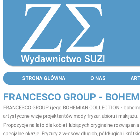
STRONA GŁÓWNA
O NAS
AR
FRANCESCO GROUP - BOHEM
FRANCESCO GROUP i jego BOHEMIAN COLLECTION - bohema, s
artystyczne wizje projektantów mody fryzur, ubioru i makijażu.
Propozycje na lato dla kobiet lubiących oryginalne rozwiązania 
specjalne okazje. Fryzury z włosów długich, półdługich i krótki