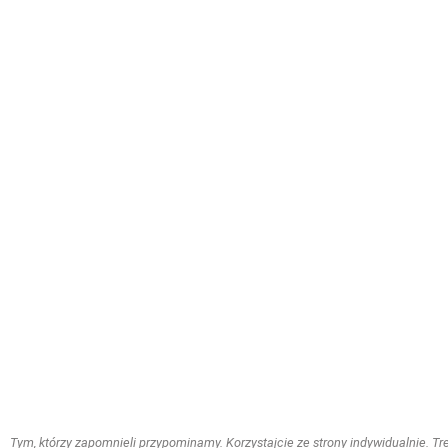
Tym, którzy zapomnieli przypominamy. Korzystajcie ze strony indywidualnie. Treś