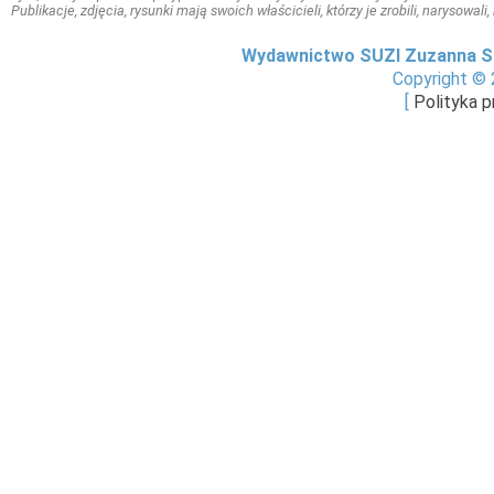
Publikacje, zdjęcia, rysunki mają swoich właścicieli, którzy je zrobili, narysowal
Wydawnictwo SUZI Zuzanna S
Copyright © 
[
Polityka 