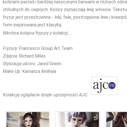
kolorami pasteli i bardziej nasyconymi barwami w różnych odci
chłodnych do ciepłych. Kolory zaznaczają linię włosów. Tekstu
fryzur jest przestrzenna - loki, fale, postrzępione linie i krawę
form inspirowana jest klasyką.
Wkrótce kolejne fryzury z kolekcji...
Fryzury
: Francesco Group Art Team
Zdjęcia
: Richard Miles
Stylizacja ubioru
: Jared Green
Make Up
: Kamanza Amihyia
Kolekcję oglądacie dzięki uprzejmości AJC.