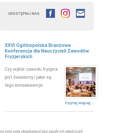
UDOSTĘPNIJ NAS:
XXVI Ogólnopolska Branżowa
Konferencja dla Nauczycieli Zawodów
Fryzjerskich
Czy wybór zawodu fryzjera
jest świadomy i jakie są
tego konsekwencje
Czytaj więcej...
a inne pola eksploatacji bez zgody ich właścicieli.