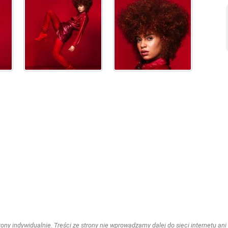
ny indywidualnie. Treści ze strony nie wprowadzamy dalej do sieci internetu ani n