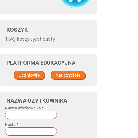
KOSZYK
Twój koszyk jest pusty.
PLATFORMA EDUKACYJNA
Uczniowie
Nauczyciele
NAZWA UŻYTKOWNIKA
Nazwa użytkownika
*
Hasło
*