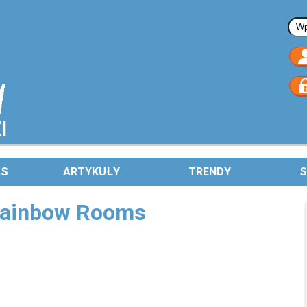
Fo
AS
ARTYKUŁY
TRENDY
S
 Rainbow Rooms