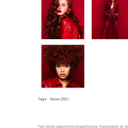
Tags:
Sezon 2021
Tym, którzy zapomnieli przypominamy. Korzystajcie ze stro