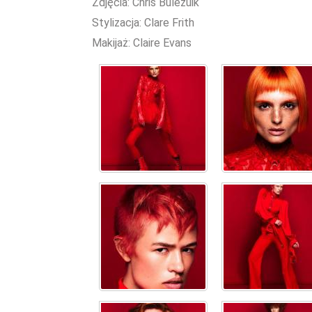
Zdjęcia: Chris Bulezuik
Stylizacja: Clare Frith
Makijaż: Claire Evans