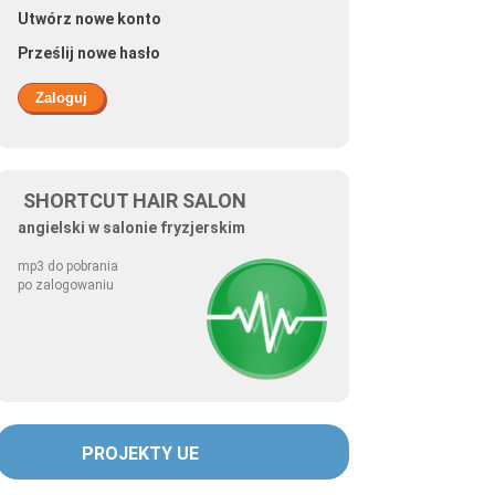
Utwórz nowe konto
Prześlij nowe hasło
SHORTCUT HAIR SALON
angielski w salonie fryzjerskim
mp3 do pobrania
po zalogowaniu
PROJEKTY UE