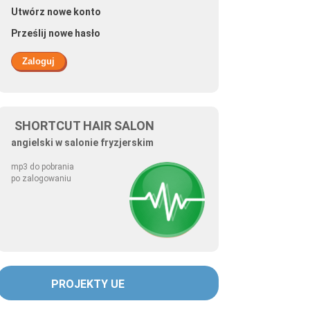
Utwórz nowe konto
Prześlij nowe hasło
SHORTCUT HAIR SALON
angielski w salonie fryzjerskim
mp3 do pobrania
po zalogowaniu
PROJEKTY UE