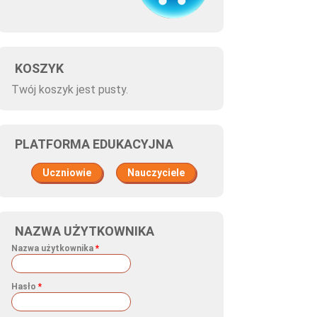
KOSZYK
Twój koszyk jest pusty.
PLATFORMA EDUKACYJNA
Uczniowie
Nauczyciele
NAZWA UŻYTKOWNIKA
Nazwa użytkownika
*
Hasło
*