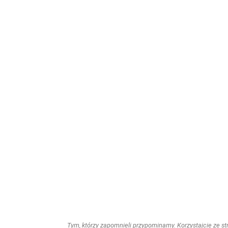
Tym, którzy zapomnieli przypominamy. Korzystajcie ze stro