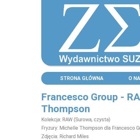
STRONA GŁÓWNA
O N
Francesco Group - R
Thompson
Kolekcja: RAW (Surowa, czysta)
Fryzury: Michelle Thompson dla Francesco G
Zdjęcia: Richard Miles